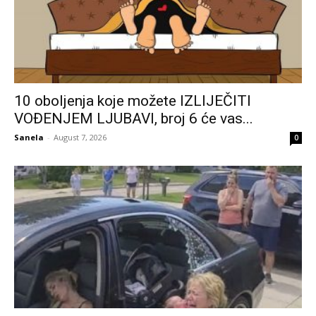
10 oboljenja koje možete IZLIJEČITI
VOĐENJEM LJUBAVI, broj 6 će vas...
Sanela
-
August 7, 2026
0