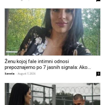
Ženu kojoj fale intimni odnosi
prepoznajemo po 7 jasnih signala: Ako...
Sanela
-
August 7, 2026
0