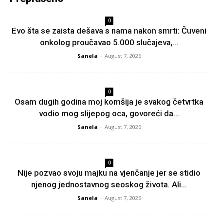
0
Evo šta se zaista dešava s nama nakon smrti: Čuveni
onkolog proučavao 5.000 slučajeva,...
Sanela
-
August 7, 2026
0
Osam dugih godina moj komšija je svakog četvrtka
vodio mog slijepog oca, govoreći da...
Sanela
-
August 7, 2026
0
Nije pozvao svoju majku na vjenčanje jer se stidio
njenog jednostavnog seoskog života. Ali...
Sanela
-
August 7, 2026