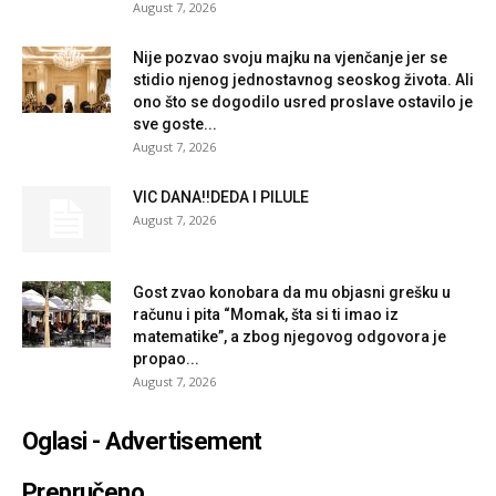
August 7, 2026
Nije pozvao svoju majku na vjenčanje jer se
stidio njenog jednostavnog seoskog života. Ali
ono što se dogodilo usred proslave ostavilo je
sve goste...
August 7, 2026
VIC DANA!!DEDA I PILULE
August 7, 2026
Gost zvao konobara da mu objasni grešku u
računu i pita “Momak, šta si ti imao iz
matematike”, a zbog njegovog odgovora je
propao...
August 7, 2026
Oglasi - Advertisement
Prepručeno