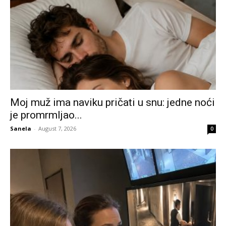
Moj muž ima naviku pričati u snu: jedne noći
je promrmljao...
Sanela
-
August 7, 2026
0