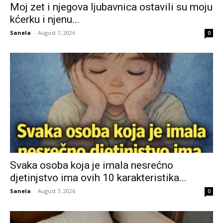
Moj zet i njegova ljubavnica ostavili su moju
kćerku i njenu...
Sanela
-
August 7, 2026
0
Svaka osoba koja je imala nesrećno
djetinjstvo ima ovih 10 karakteristika...
Sanela
-
August 7, 2026
0