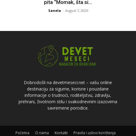
pita “Momak, šta si...
Sanela
-
August 7, 2026
Dobrodošli na devetmeseci.net – vašu online
destinaciju za sigurne, korisne i pouzdane
informacije o trudnoći, roditeljstvu, zdravlju,
prehrani, životnom stilu i svakodnevnim izazovima
savremene porodice.
Početna
O nama
Kontakt
Pravila i uslovi korištenja