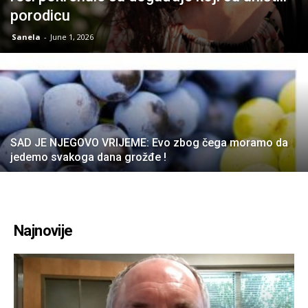
porodicu
Sanela
-
June 1, 2026
SAD JE NJEGOVO VRIJEME: Evo zbog čega moramo da
jedemo svakoga dana grožđe !
Najnovije