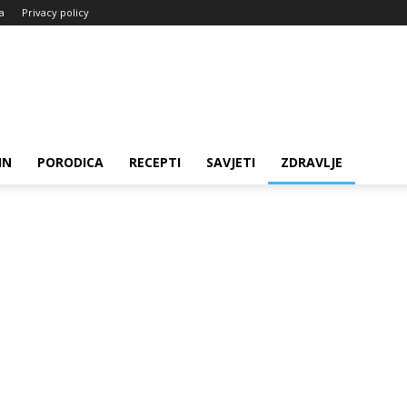
ja
Privacy policy
IN
PORODICA
RECEPTI
SAVJETI
ZDRAVLJE