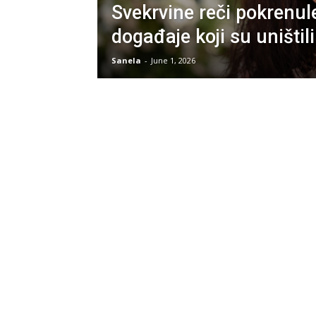
Svekrvine reči pokrenul
događaje koji su uništil
Sanela
-
June 1, 2026