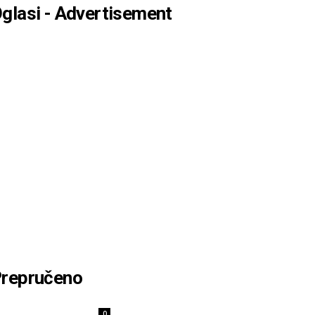
glasi - Advertisement
repručeno
0