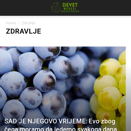
Home
Zdravlje
ZDRAVLJE
SAD JE NJEGOVO VRIJEME: Evo zbog
čega moramo da jedemo svakoga dana