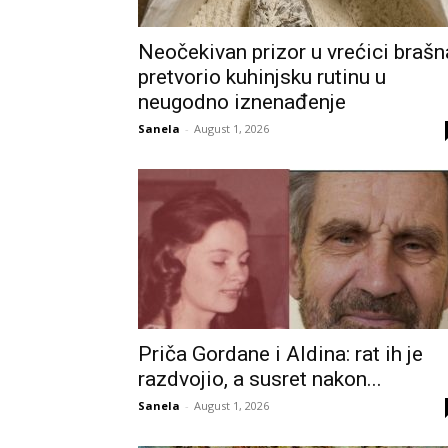
Neočekivan prizor u vrećici brašn
pretvorio kuhinjsku rutinu u
neugodno iznenađenje
Sanela
-
August 1, 2026
Priča Gordane i Aldina: rat ih je
razdvojio, a susret nakon...
Sanela
-
August 1, 2026