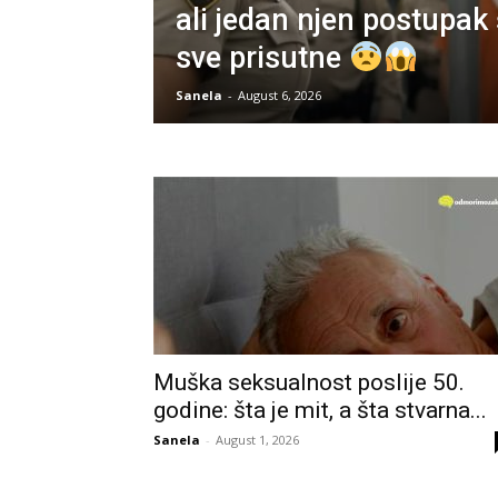
ali jedan njen postupak 
sve prisutne
Sanela
-
August 6, 2026
Muška seksualnost poslije 50.
godine: šta je mit, a šta stvarna...
Sanela
-
August 1, 2026