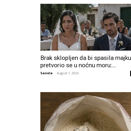
Brak sklopljen da bi spasila majk
pretvorio se u noćnu moru:...
Sanela
-
August 1, 2026