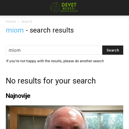
Home
Search
miom
-
search results
If you're not happy with the results, please do another search
No results for your search
Najnovije