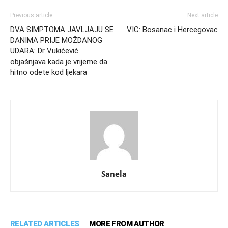
Previous article
Next article
DVA SIMPTOMA JAVLJAJU SE
VIC: Bosanac i Hercegovac
DANIMA PRIJE MOŽDANOG
UDARA: Dr Vukićević
objašnjava kada je vrijeme da
hitno odete kod ljekara
Sanela
RELATED ARTICLES
MORE FROM AUTHOR