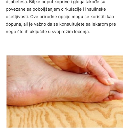
dijabetesa.
Biljke poput koprive i gloga takođe su
povezane sa poboljšanjem cirkulacije i insulinske
osetljivosti. Ove prirodne opcije mogu se koristiti kao
dopuna, ali je važno da se konsultujete sa lekarom pre
nego što ih uključite u svoj režim lečenja.