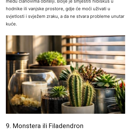
među članovima obitelji. Bolje je smjestiti hibiskus u
hodnike ili vanjske prostore, gdje će moći uživati u
svjetlosti i svježem zraku, a da ne stvara probleme unutar
kuće.
9. Monstera ili Filadendron