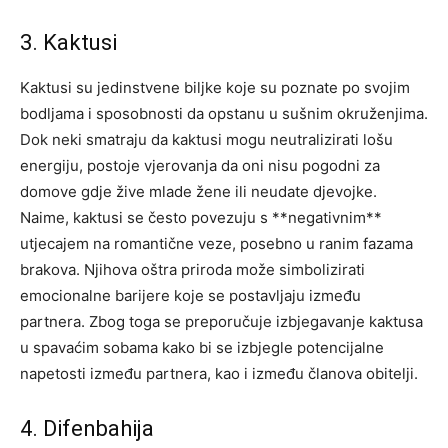
3. Kaktusi
Kaktusi su jedinstvene biljke koje su poznate po svojim
bodljama i sposobnosti da opstanu u sušnim okruženjima.
Dok neki smatraju da kaktusi mogu neutralizirati lošu
energiju, postoje vjerovanja da oni nisu pogodni za
domove gdje žive mlade žene ili neudate djevojke.
Naime, kaktusi se često povezuju s **negativnim**
utjecajem na romantične veze, posebno u ranim fazama
brakova. Njihova oštra priroda može simbolizirati
emocionalne barijere koje se postavljaju između
partnera. Zbog toga se preporučuje izbjegavanje kaktusa
u spavaćim sobama kako bi se izbjegle potencijalne
napetosti između partnera, kao i između članova obitelji.
4. Difenbahija