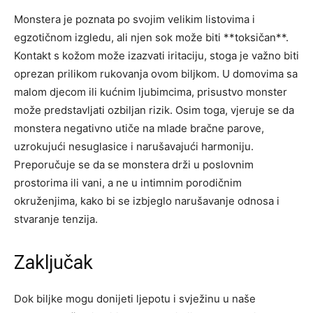
Monstera je poznata po svojim velikim listovima i
egzotičnom izgledu, ali njen sok može biti **toksičan**.
Kontakt s kožom može izazvati iritaciju, stoga je važno biti
oprezan prilikom rukovanja ovom biljkom. U domovima sa
malom djecom ili kućnim ljubimcima, prisustvo monster
može predstavljati ozbiljan rizik. Osim toga, vjeruje se da
monstera negativno utiče na mlade bračne parove,
uzrokujući nesuglasice i narušavajući harmoniju.
Preporučuje se da se monstera drži u poslovnim
prostorima ili vani, a ne u intimnim porodičnim
okruženjima, kako bi se izbjeglo narušavanje odnosa i
stvaranje tenzija.
Zaključak
Dok biljke mogu donijeti ljepotu i svježinu u naše