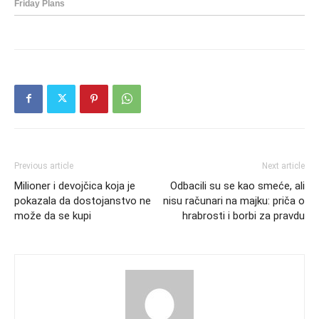
Previous article
Next article
Milioner i devojčica koja je
Odbacili su se kao smeće, ali
pokazala da dostojanstvo ne
nisu računari na majku: priča o
može da se kupi
hrabrosti i borbi za pravdu