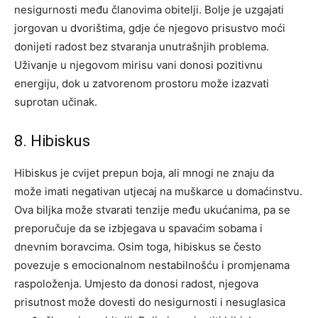
nesigurnosti među članovima obitelji. Bolje je uzgajati
jorgovan u dvorištima, gdje će njegovo prisustvo moći
donijeti radost bez stvaranja unutrašnjih problema.
Uživanje u njegovom mirisu vani donosi pozitivnu
energiju, dok u zatvorenom prostoru može izazvati
suprotan učinak.
8. Hibiskus
Hibiskus je cvijet prepun boja, ali mnogi ne znaju da
može imati negativan utjecaj na muškarce u domaćinstvu.
Ova biljka može stvarati tenzije među ukućanima, pa se
preporučuje da se izbjegava u spavaćim sobama i
dnevnim boravcima. Osim toga, hibiskus se često
povezuje s emocionalnom nestabilnošću i promjenama
raspoloženja. Umjesto da donosi radost, njegova
prisutnost može dovesti do nesigurnosti i nesuglasica