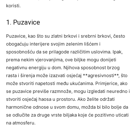
koristi.
1. Puzavice
Puzavice, kao što su zlatni brkovi i srebrni brkovi, često
obogaćuju interijere svojim zelenim lišćem i
sposobnošću da se prilagode različitim uslovima. Ipak,
prema nekim vjerovanjima, ove biljke mogu donijeti
negativnu energiju u dom. Njihova sposobnost brzog
rasta i širenja može izazvati osjećaj **agresivnosti**, što
može stvoriti napetosti među ukućanima. Primjerice, ako
se puzavice previše razmnože, mogu izgledati neuredno i
stvoriti osjećaj haosa u prostoru. Ako želite održati
harmonične odnose u svom domu, možda bi bilo bolje da
se odlučite za druge vrste biljaka koje će pozitivno uticati
na atmosferu.