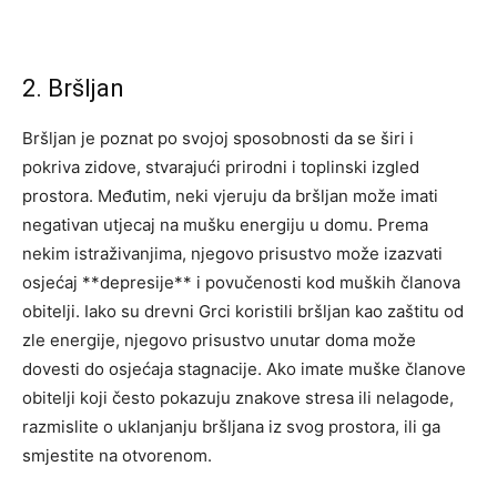
2. Bršljan
Bršljan je poznat po svojoj sposobnosti da se širi i
pokriva zidove, stvarajući prirodni i toplinski izgled
prostora. Međutim, neki vjeruju da bršljan može imati
negativan utjecaj na mušku energiju u domu. Prema
nekim istraživanjima, njegovo prisustvo može izazvati
osjećaj **depresije** i povučenosti kod muških članova
obitelji. Iako su drevni Grci koristili bršljan kao zaštitu od
zle energije, njegovo prisustvo unutar doma može
dovesti do osjećaja stagnacije. Ako imate muške članove
obitelji koji često pokazuju znakove stresa ili nelagode,
razmislite o uklanjanju bršljana iz svog prostora, ili ga
smjestite na otvorenom.