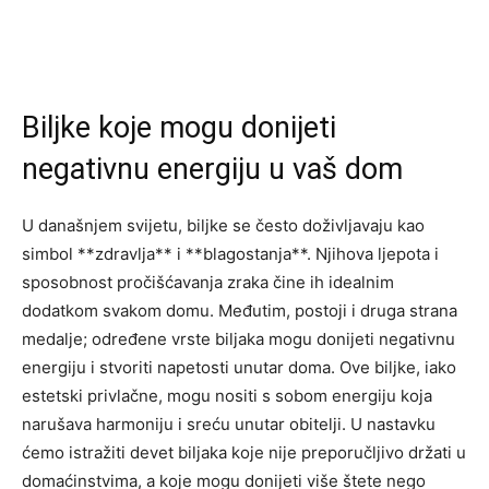
Biljke koje mogu donijeti
negativnu energiju u vaš dom
U današnjem svijetu, biljke se često doživljavaju kao
simbol **zdravlja** i **blagostanja**. Njihova ljepota i
sposobnost pročišćavanja zraka čine ih idealnim
dodatkom svakom domu. Međutim, postoji i druga strana
medalje; određene vrste biljaka mogu donijeti negativnu
energiju i stvoriti napetosti unutar doma. Ove biljke, iako
estetski privlačne, mogu nositi s sobom energiju koja
narušava harmoniju i sreću unutar obitelji. U nastavku
ćemo istražiti devet biljaka koje nije preporučljivo držati u
domaćinstvima, a koje mogu donijeti više štete nego