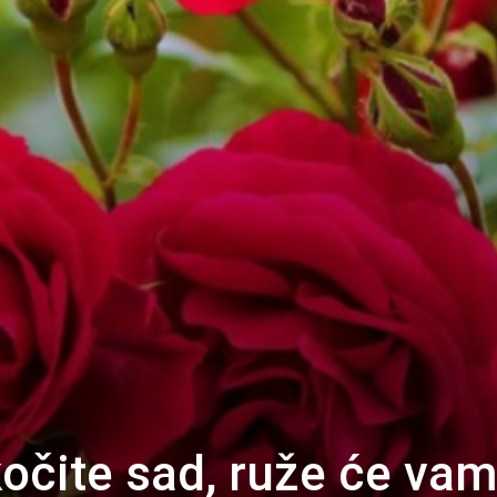
očite sad, ruže će va