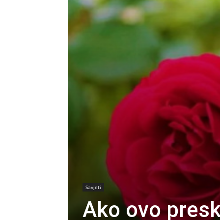
Savjeti
Ako ovo presk