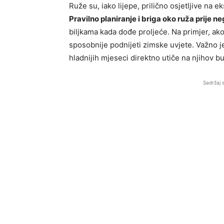
Ruže su, iako lijepe, prilično osjetljive na 
Pravilno planiranje i briga oko ruža prije n
biljkama kada dođe proljeće. Na primjer, ako
sposobnije podnijeti zimske uvjete. Važno j
hladnijih mjeseci direktno utiče na njihov bu
Sadržaj 