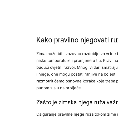
Kako pravilno njegovati ruže
Zima može biti izazovno razdoblje za vrtne 
niske temperature i promjene u tlu. Pravilna
budući cvjetni razvoj. Mnogi vrtlari smatraj
i njege, one mogu postati ranjive na bolest
razmotrit ćemo osnovne korake koje treba po
punom sjaju na proljeće.
Zašto je zimska njega ruža važ
Osiguranje pravilne njege ruža tokom zime m