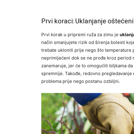
Prvi koraci: Uklanjanje oštećeni
Prvi korak u pripremi ruža za zimu je
uklanj
način smanjujete rizik od širenja bolesti koj
trebate ukloniti prije nego što temperature
neprimijećeni dok se ne prođe kroz period m
zanemaruje, jer će to omogućiti biljkama da
spremnije. Takođe, redovno pregledavanje ru
problema prije nego postanu ozbiljni.