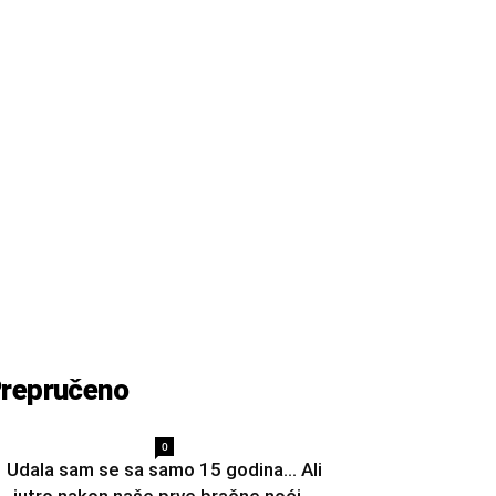
repručeno
0
Udala sam se sa samo 15 godina… Ali
jutro nakon naše prve bračne noći...