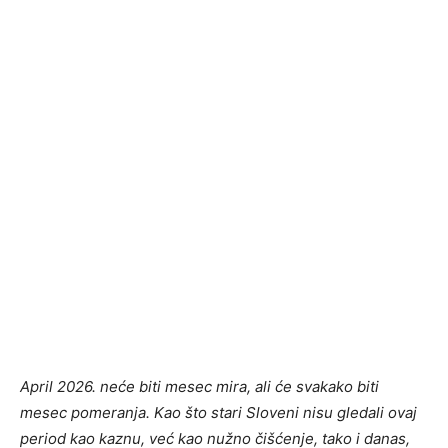
April 2026. neće biti mesec mira, ali će svakako biti
mesec pomeranja. Kao što stari Sloveni nisu gledali ovaj
period kao kaznu, već kao nužno čišćenje, tako i danas,