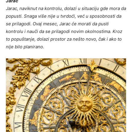
Jarac
Jarac, naviknut na kontrolu, dolazi u situaciju gde mora da
popusti. Snaga više nije u tvrdoći, već u sposobnosti da
se prilagodi. Ovaj mesec, Jarac će morati da pusti
kontrolu i nauči da se prilagodi novim okolnostima. Kroz
to popuštanje, dolazi prostor za nešto novo, čak i ako to
nije bilo planirano.