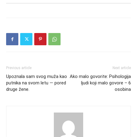
Previous article
Next article
Upoznala sam svog muža kao
Ako malo govorite: Psihologija
putnika na svom letu — pored
ljudi koji malo govore – 6
druge žene.
osobina