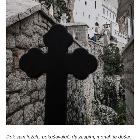
Dok sam ležala, pokušavajući da zaspim, monah je došao