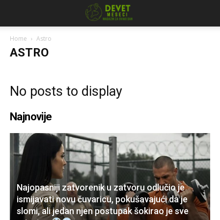
Home
Astro
ASTRO
No posts to display
Najnovije
Najopasniji zatvorenik u zatvoru odlučio je
ismijavati novu čuvaricu, pokušavajući da je
slomi, ali jedan njen postupak šokirao je sve