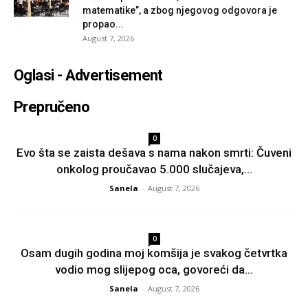
matematike”, a zbog njegovog odgovora je
propao...
August 7, 2026
Oglasi - Advertisement
Prepručeno
0
Evo šta se zaista dešava s nama nakon smrti: Čuveni
onkolog proučavao 5.000 slučajeva,...
Sanela
-
August 7, 2026
0
Osam dugih godina moj komšija je svakog četvrtka
vodio mog slijepog oca, govoreći da...
Sanela
-
August 7, 2026