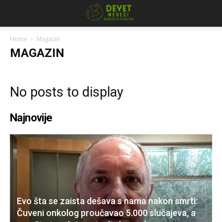
Home
Magazin
MAGAZIN
No posts to display
Najnovije
Evo šta se zaista dešava s nama nakon smrti:
Čuveni onkolog proučavao 5.000 slučajeva, a