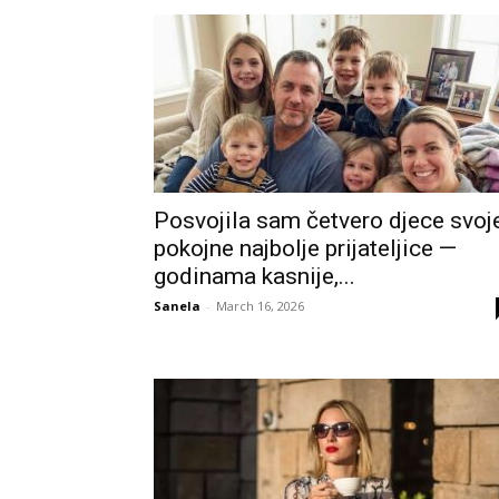
Posvojila sam četvero djece svoj
pokojne najbolje prijateljice —
godinama kasnije,...
Sanela
-
March 16, 2026