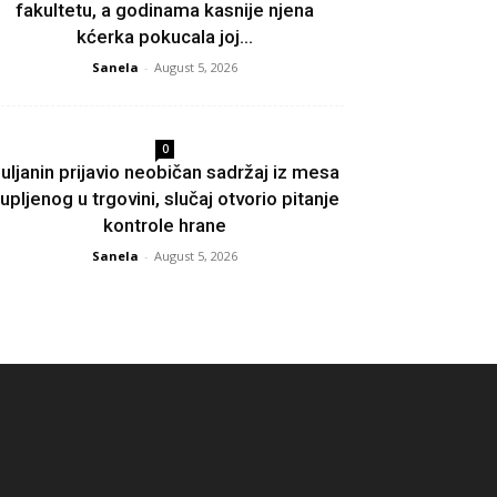
fakultetu, a godinama kasnije njena
kćerka pokucala joj...
Sanela
-
August 5, 2026
0
uljanin prijavio neobičan sadržaj iz mesa
upljenog u trgovini, slučaj otvorio pitanje
kontrole hrane
Sanela
-
August 5, 2026