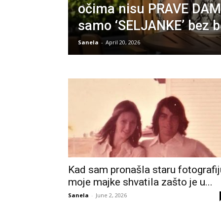
očima nisu PRAVE DAM
samo ‘SELJANKE’ bez 
Sanela
-
April 20, 2026
Kad sam pronašla staru fotografij
moje majke shvatila zašto je u...
Sanela
-
June 2, 2026