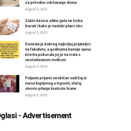
za prirodno održavanje doma
August 5, 2026
Zašto kesice silika-gela ne treba
bacati i kako je nastalo plavo oko
August 5, 2026
Donirala je bubreg najboljoj prijateljici
na fakultetu, a godinama kasnije njena
kćerka pokucala joj je na vrata s
neočekivanom molbom
August 5, 2026
Puljanin prijavio neobičan sadržaj iz
mesa kupljenog u trgovini, slučaj
otvorio pitanje kontrole hrane
August 5, 2026
glasi - Advertisement