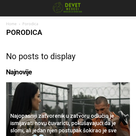
Home
Porodica
PORODICA
No posts to display
Najnovije
Najopasniji zatvorenik u zatvoru odlučio je
ismijavati novu čuvaricu, pokušavajući da je
slomi, ali jedan njen postupak šokirao je sve