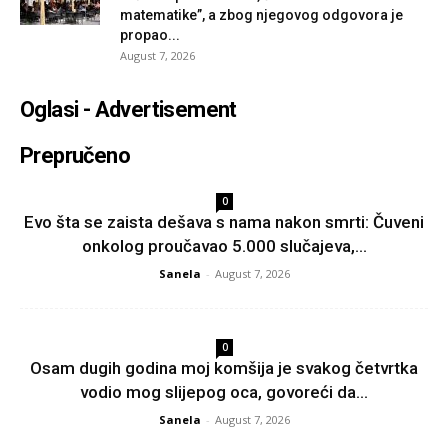
matematike”, a zbog njegovog odgovora je
propao...
August 7, 2026
Oglasi - Advertisement
Prepručeno
0
Evo šta se zaista dešava s nama nakon smrti: Čuveni
onkolog proučavao 5.000 slučajeva,...
Sanela
-
August 7, 2026
0
Osam dugih godina moj komšija je svakog četvrtka
vodio mog slijepog oca, govoreći da...
Sanela
-
August 7, 2026