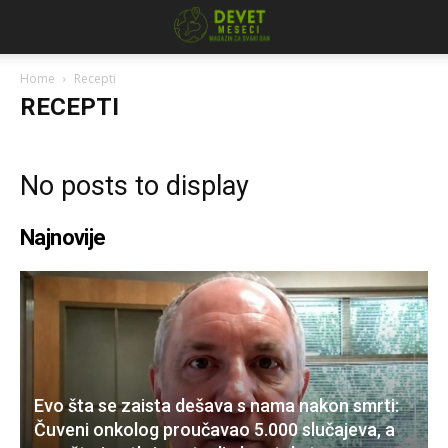
Home
Recepti
RECEPTI
No posts to display
Najnovije
Evo šta se zaista dešava s nama nakon smrti:
Čuveni onkolog proučavao 5.000 slučajeva, a