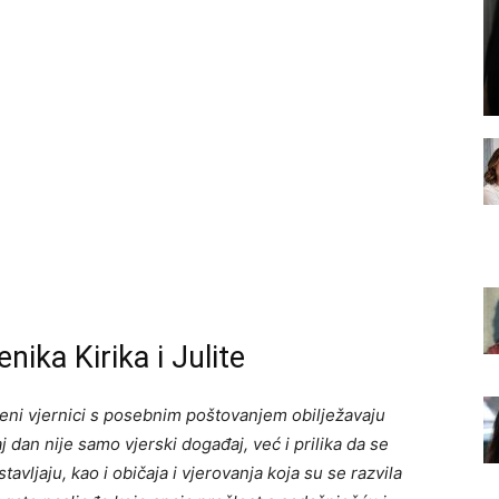
nika Kirika i Julite
eni vjernici s posebnim poštovanjem obilježavaju
j dan nije samo vjerski događaj, već i prilika da se
avljaju, kao i običaja i vjerovanja koja su se razvila