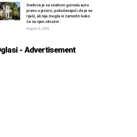
Svekrva je sa snahom gurnula auto
pravo u jezero, pokušavajući da je se
riješi, ali nije mogla ni zamisliti kako
će se njen okrutni...
August 6, 2026
glasi - Advertisement