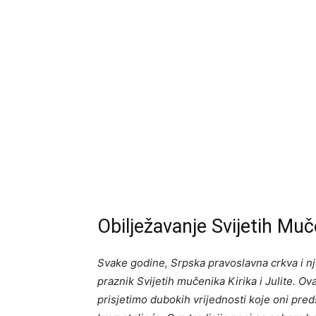
Obilježavanje Svijetih Muče
Svake godine, Srpska pravoslavna crkva i nj
praznik Svijetih mučenika Kirika i Julite. Ova
prisjetimo dubokih vrijednosti koje oni predst