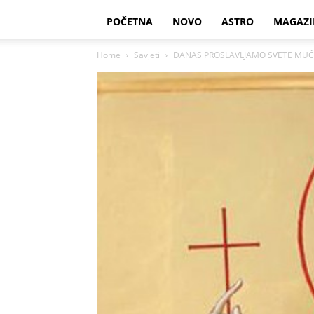
POČETNA
NOVO
ASTRO
MAGAZI
Home
Savjeti
DANAS PROSLAVLJAMO SVETE MUČENIKE