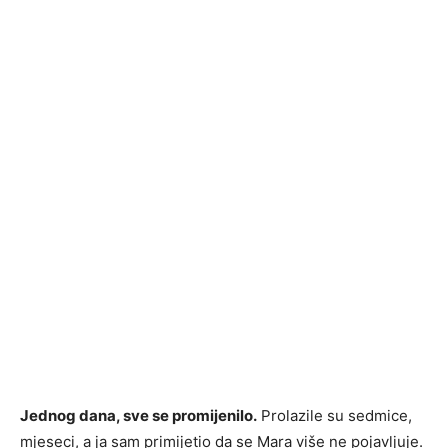
Jednog dana, sve se promijenilo.
Prolazile su sedmice,
mjeseci, a ja sam primijetio da se Mara više ne pojavljuje.