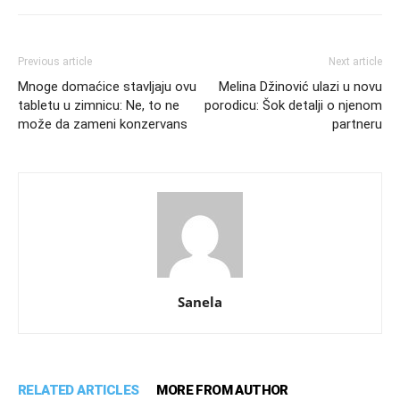
Previous article
Next article
Mnoge domaćice stavljaju ovu
Melina Džinović ulazi u novu
tabletu u zimnicu: Ne, to ne
porodicu: Šok detalji o njenom
može da zameni konzervans
partneru
Sanela
RELATED ARTICLES
MORE FROM AUTHOR