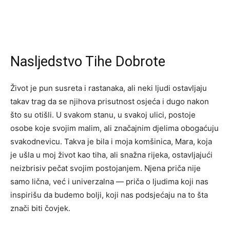
Nasljedstvo Tihe Dobrote
Život je pun susreta i rastanaka, ali neki ljudi ostavljaju
takav trag da se njihova prisutnost osjeća i dugo nakon
što su otišli. U svakom stanu, u svakoj ulici, postoje
osobe koje svojim malim, ali značajnim djelima obogaćuju
svakodnevicu. Takva je bila i moja komšinica, Mara, koja
je ušla u moj život kao tiha, ali snažna rijeka, ostavljajući
neizbrisiv pečat svojim postojanjem. Njena priča nije
samo lična, već i univerzalna — priča o ljudima koji nas
inspirišu da budemo bolji, koji nas podsjećaju na to šta
znači biti čovjek.