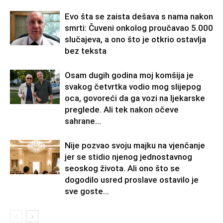
Evo šta se zaista dešava s nama nakon
smrti: Čuveni onkolog proučavao 5.000
slučajeva, a ono što je otkrio ostavlja
bez teksta
Osam dugih godina moj komšija je
svakog četvrtka vodio mog slijepog
oca, govoreći da ga vozi na ljekarske
preglede. Ali tek nakon očeve
sahrane...
Nije pozvao svoju majku na vjenčanje
jer se stidio njenog jednostavnog
seoskog života. Ali ono što se
dogodilo usred proslave ostavilo je
sve goste...