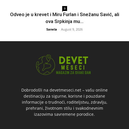
0
Odveo je u krevet i Miru Furlan i Snežanu Savić, ali
ova Srpkinja mu...
Sanela
-
August 9, 2026
Dobrodošli na devetmeseci.net – vašu online
destinaciju za sigurne, korisne i pouzdane
informacije o trudnoći, roditeljstvu, zdravlju,
prehrani, životnom stilu i svakodnevnim
izazovima savremene porodice.