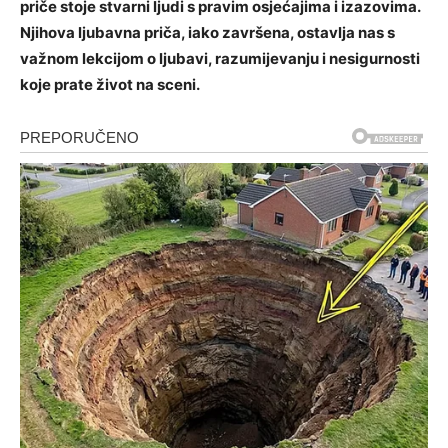
priče stoje stvarni ljudi s pravim osjećajima i izazovima.
Njihova ljubavna priča, iako završena, ostavlja nas s
važnom lekcijom o ljubavi, razumijevanju i nesigurnosti
koje prate život na sceni.