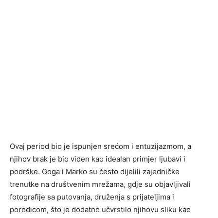
Ovaj period bio je ispunjen srećom i entuzijazmom, a
njihov brak je bio viđen kao idealan primjer ljubavi i
podrške. Goga i Marko su često dijelili zajedničke
trenutke na društvenim mrežama, gdje su objavljivali
fotografije sa putovanja, druženja s prijateljima i
porodicom, što je dodatno učvrstilo njihovu sliku kao