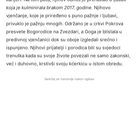
koja je kulminirala brakom 2017. godine.
Njihovo
vjenčanje, koje je priređeno s puno pažnje i ljubavi,
privuklo je pažnju mnogih. Održano je u crkvi Pokrova
presvete Bogorodice na Zvezdari, a Goga je blistala u
predivnoj vjenčanici dok su oboje izgledali srećno i
ispunjeno. Njihovi prijatelji i porodica bili su svjedoci
trenutka kada su svoje živote povezali ne samo zakonski,
već i duhovno, krstivši svoju kćerkicu u istom obredu.
Sadržaj se nastavlja nakon oglasa