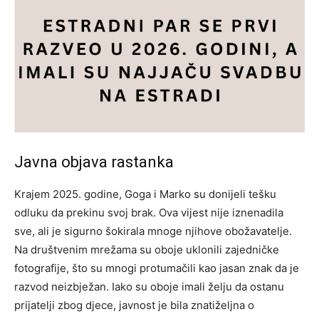
Javna objava rastanka
Krajem 2025. godine, Goga i Marko su donijeli tešku
odluku da prekinu svoj brak. Ova vijest nije iznenadila
sve, ali je sigurno šokirala mnoge njihove obožavatelje.
Na društvenim mrežama su oboje uklonili zajedničke
fotografije, što su mnogi protumačili kao jasan znak da je
razvod neizbježan.
Iako su oboje imali želju da ostanu
prijatelji zbog djece, javnost je bila znatiželjna o