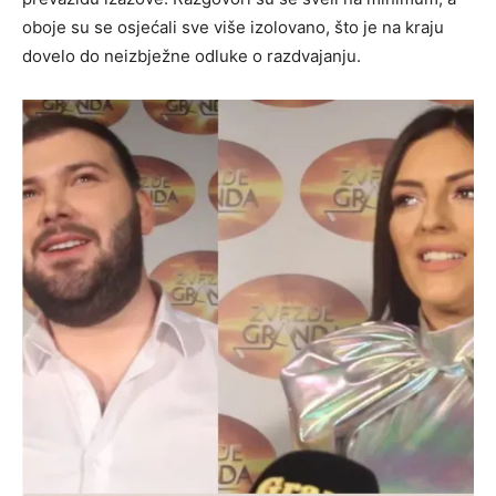
oboje su se osjećali sve više izolovano, što je na kraju
dovelo do neizbježne odluke o razdvajanju.