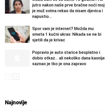
jutro nakon naše prve bračne noći moj
je muž svima rekao da nisam djevica i
napustio...
Spor vam je internet? Možda mu
smeta 1 kućni ukras: Nikada se ne bi
sjetili da je krivac
Popravio je auto starice besplatno i
dobio otkaz… ali nekoliko dana kasnije
saznao je tko je ona zapravo
Najnovije