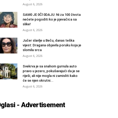
August 6, 2026
SAM0 JE 0Čl 0DAJU: Ni za 100 života
nećete pogoditi ko je pjevačica sa
slike!
August 6, 2026
Jučer slavlje u Beču, danas teška
vijest: Dragana objavila poruku koja je
slomila srca
August 6, 2026
Svekrva je sa snahom gurnula auto
pravo u jezero, pokušavajući da je se
riješi, ali nije mogla ni zamisliti kako
će se njen okrutni...
August 6, 2026
glasi - Advertisement