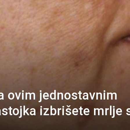
a ovim jednostavnim
stojka izbrišete mrlje 