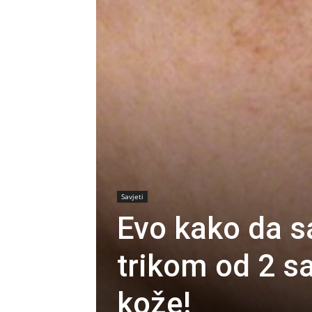
Savjeti
Evo kako da s
trikom od 2 sa
kože!