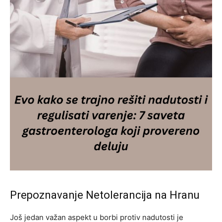
Prepoznavanje Netolerancija na Hranu
Još jedan važan aspekt u borbi protiv nadutosti je