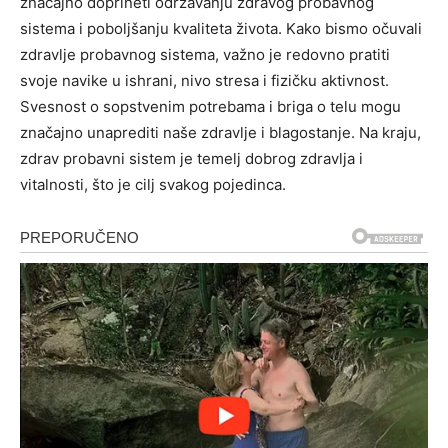
značajno doprineti održavanju zdravog probavnog
sistema i poboljšanju kvaliteta života.
Kako bismo očuvali
zdravlje probavnog sistema, važno je redovno pratiti
svoje navike u ishrani, nivo stresa i fizičku aktivnost.
Svesnost o sopstvenim potrebama i briga o telu mogu
značajno unaprediti naše zdravlje i blagostanje. Na kraju,
zdrav probavni sistem je temelj dobrog zdravlja i
vitalnosti, što je cilj svakog pojedinca.