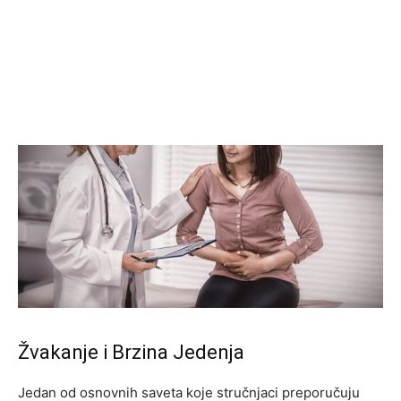
Žvakanje i Brzina Jedenja
Jedan od osnovnih saveta koje stručnjaci preporučuju