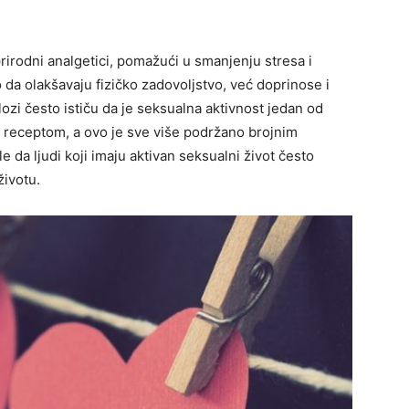
rirodni analgetici, pomažući u smanjenju stresa i
 da olakšavaju fizičko zadovoljstvo, već doprinose i
i često ističu da je seksualna aktivnost jedan od
a receptom, a ovo je sve više podržano brojnim
le da ljudi koji imaju aktivan seksualni život često
životu.