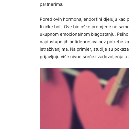
partnerima.
Pored ovih hormona, endorfini djeluju kao p
fizičke boli. Ove biološke promjene ne samo
ukupnom emocionalnom blagostanju. Psiholoz
najdostupnijih antidepresiva bez potrebe z
istraživanjima. Na primjer, studije su pokaza
prijavljuju više nivoe sreće i zadovoljenja u 