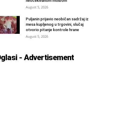
neočekivanom molbom
August 5, 2026
Puljanin prijavio neobičan sadržaj iz
mesa kupljenog u trgovini, slučaj
otvorio pitanje kontrole hrane
August 5, 2026
glasi - Advertisement