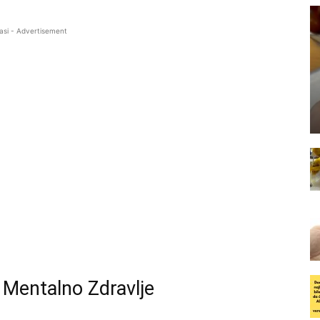
asi - Advertisement
 Mentalno Zdravlje