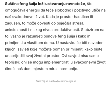
Suština feng šuija leži u stvaranju ravnoteže
, što
omogućava energiji da teče slobodno i pozitivno utiče na
naš svakodnevni život. Kada je prostor haotičan ili
zagušen, to može dovesti do osjećaja stresa,
anksioznosti i niskog nivoa produktivnosti. S obzirom na
to, važno je razumjeti osnove feng šuija i kako ih
primijeniti u vlastitom domu. U nastavku će biti navedeni
ključni savjeti koje možete odmah primijeniti kako biste
unaprijedili svoj životni prostor. Ovi savjeti nisu samo
teorijski; oni se mogu implementirati u svakodnevni život,
čineći naš dom mjestom mira i harmonije.
Sadržaj se nastavlja nakon oglasa