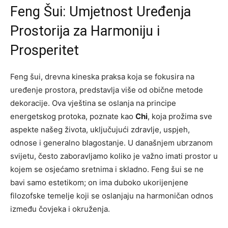
Feng Šui: Umjetnost Uređenja
Prostorija za Harmoniju i
Prosperitet
Feng šui, drevna kineska praksa koja se fokusira na
uređenje prostora, predstavlja više od obične metode
dekoracije. Ova vještina se oslanja na principe
energetskog protoka, poznate kao
Chi
, koja prožima sve
aspekte našeg života, uključujući zdravlje, uspjeh,
odnose i generalno blagostanje. U današnjem ubrzanom
svijetu, često zaboravljamo koliko je važno imati prostor u
kojem se osjećamo sretnima i skladno. Feng šui se ne
bavi samo estetikom; on ima duboko ukorijenjene
filozofske temelje koji se oslanjaju na harmoničan odnos
između čovjeka i okruženja.