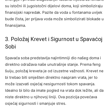
su istočni ili jugoistočni dijelovi doma, koji simboliziraju
finansijski napredak. Pazite da voda u fontanama uvijek
bude čista, jer prljava voda može simbolizirati blokade u
finansijama.
3. Položaj Krevet i Sigurnost u Spavaćoj
Sobi
Spavaća soba predstavlja najintimniji dio našeg doma i
direktno odražava naše unutrašnje stanje. Prema feng
šuiju, položaj kreveta je od izuzetne važnosti. Krevet ne
bi trebao biti smješten direktno naspram vrata, jer to
može izazvati osjećaj nesigurnosti tokom spavanja.
Idealno bi bilo da imate pogled na vrata dok ležite, ali da
niste direktno u njihovoj liniji. Ova pozicija povećava
osjećaj sigurnosti i smanjuje stres.