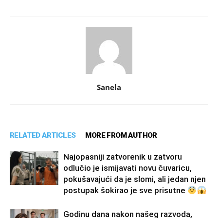
Sanela
RELATED ARTICLES
MORE FROM AUTHOR
Najopasniji zatvorenik u zatvoru
odlučio je ismijavati novu čuvaricu,
pokušavajući da je slomi, ali jedan njen
postupak šokirao je sve prisutne
Godinu dana nakon našeg razvoda,