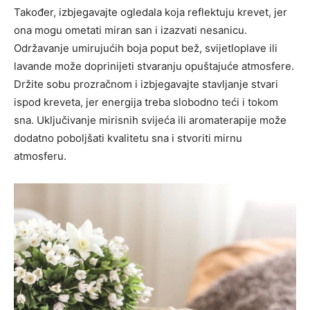
Također, izbjegavajte ogledala koja reflektuju krevet, jer
ona mogu ometati miran san i izazvati nesanicu.
Održavanje umirujućih boja poput bež, svijetloplave ili
lavande može doprinijeti stvaranju opuštajuće atmosfere.
Držite sobu prozračnom i izbjegavajte stavljanje stvari
ispod kreveta, jer energija treba slobodno teći i tokom
sna. Uključivanje mirisnih svijeća ili aromaterapije može
dodatno poboljšati kvalitetu sna i stvoriti mirnu
atmosferu.