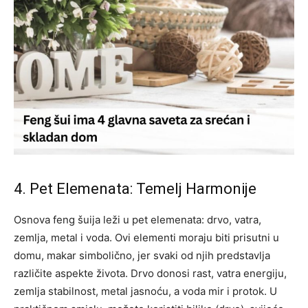
4. Pet Elemenata: Temelj Harmonije
Osnova feng šuija leži u pet elemenata: drvo, vatra,
zemlja, metal i voda. Ovi elementi moraju biti prisutni u
domu, makar simbolično, jer svaki od njih predstavlja
različite aspekte života. Drvo donosi rast, vatra energiju,
zemlja stabilnost, metal jasnoću, a voda mir i protok.
U