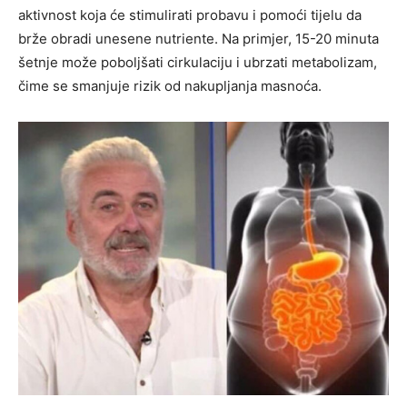
aktivnost koja će stimulirati probavu i pomoći tijelu da
brže obradi unesene nutriente. Na primjer, 15-20 minuta
šetnje može poboljšati cirkulaciju i ubrzati metabolizam,
čime se smanjuje rizik od nakupljanja masnoća.