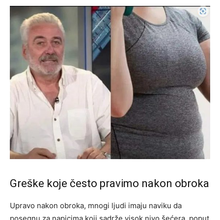
Greške koje često pravimo nakon obroka
Upravo nakon obroka, mnogi ljudi imaju naviku da
posegnu za napicima koji sadrže visok nivo šećera, poput