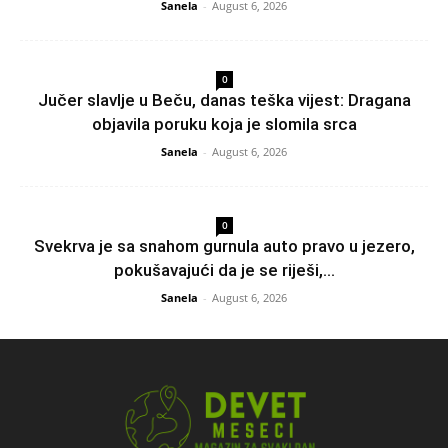
Sanela
-
August 6, 2026
0
Jučer slavlje u Beču, danas teška vijest: Dragana
objavila poruku koja je slomila srca
Sanela
-
August 6, 2026
0
Svekrva je sa snahom gurnula auto pravo u jezero,
pokušavajući da je se riješi,...
Sanela
-
August 6, 2026