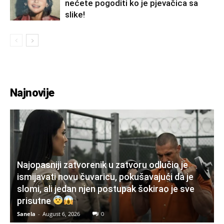
nećete pogoditi ko je pjevačica sa
slike!
Najnovije
Najopasniji zatvorenik u zatvoru odlučio je
ismijavati novu čuvaricu, pokušavajući da je
slomi, ali jedan njen postupak šokirao je sve
prisutne
Sanela
-
August 6, 2026
0