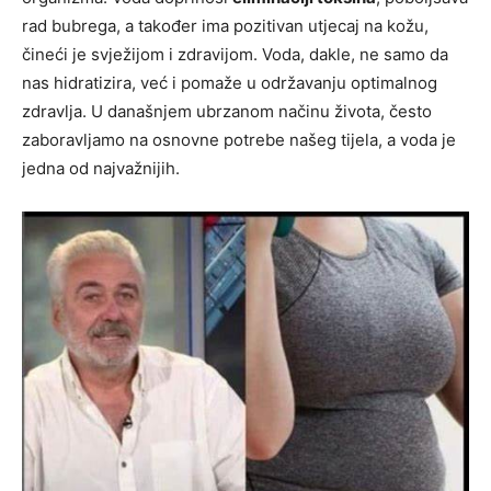
rad bubrega, a također ima pozitivan utjecaj na kožu,
čineći je svježijom i zdravijom. Voda, dakle, ne samo da
nas hidratizira, već i pomaže u održavanju optimalnog
zdravlja. U današnjem ubrzanom načinu života, često
zaboravljamo na osnovne potrebe našeg tijela, a voda je
jedna od najvažnijih.