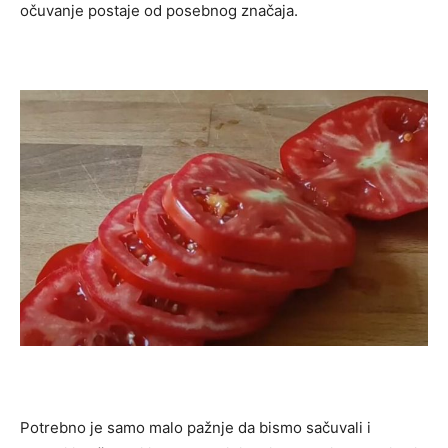
očuvanje postaje od posebnog značaja.
Potrebno je samo malo pažnje da bismo sačuvali i