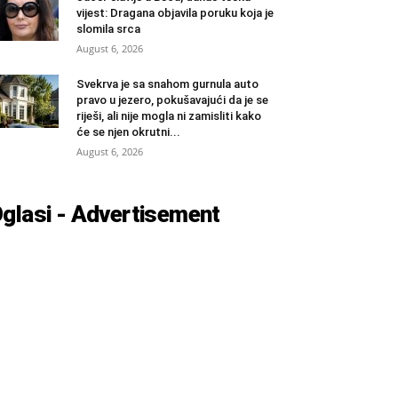
vijest: Dragana objavila poruku koja je
slomila srca
August 6, 2026
Svekrva je sa snahom gurnula auto
pravo u jezero, pokušavajući da je se
riješi, ali nije mogla ni zamisliti kako
će se njen okrutni...
August 6, 2026
glasi - Advertisement