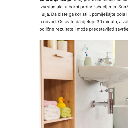
izvrstan alat u borbi protiv začepljenja. S
i ulja. Da biste ga koristili, pomiješajte pola
u odvod. Ostavite da djeluje 30 minuta, a z
odlične rezultate i može predstavljati savrš