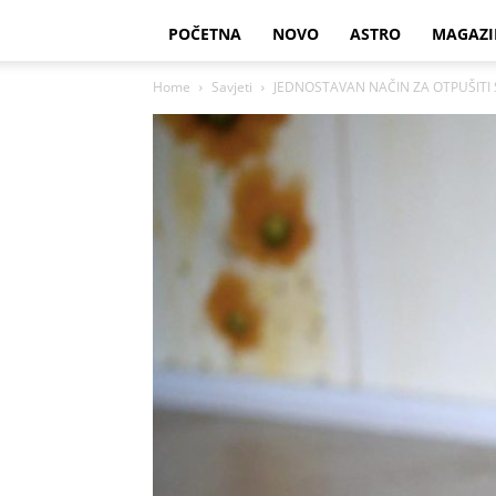
POČETNA
NOVO
ASTRO
MAGAZI
Home
Savjeti
JEDNOSTAVAN NAČIN ZA OTPUŠITI SU