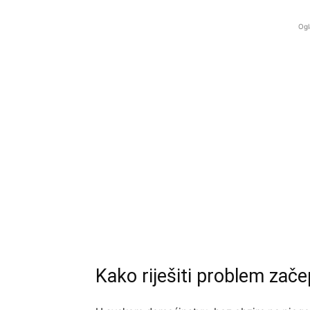
Ogl
Kako riješiti problem zač