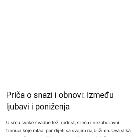
Priča o snazi i obnovi: Između
ljubavi i poniženja
U srcu svake svadbe leži radost, sreća i nezaboravni
trenuci koje mladi par dijeli sa svojim najbližima. Ova slika