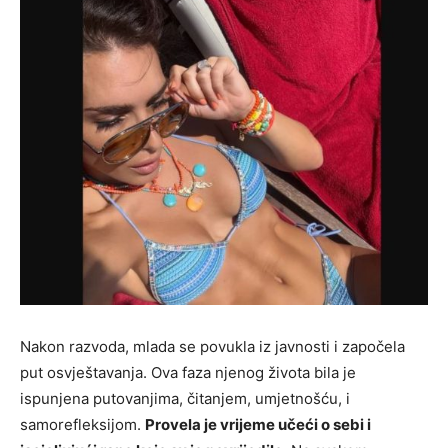
Nakon razvoda, mlada se povukla iz javnosti i započela
put osvještavanja. Ova faza njenog života bila je
ispunjena putovanjima, čitanjem, umjetnošću, i
samorefleksijom.
Provela je vrijeme učeći o sebi i