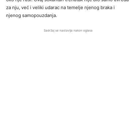
za nju, već i veliki udarac na temelje njenog braka i
njenog samopouzdanja.
Sadržaj se nastavlja nakon oglasa