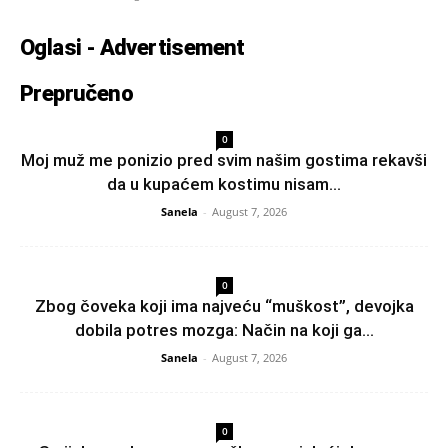
Oglasi - Advertisement
Prepručeno
0
Moj muž me ponizio pred svim našim gostima rekavši
da u kupaćem kostimu nisam...
Sanela
-
August 7, 2026
0
Zbog čoveka koji ima najveću “muškost”, devojka
dobila potres mozga: Način na koji ga...
Sanela
-
August 7, 2026
0