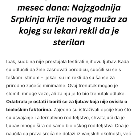
Ipak, sudbina nije prestajala testirati njihovu ljubav. Kada
su odlučili da žele zasnovati porodicu, suočili su se s
teškom istinom – ljekari su im rekli da su šanse za
prirodno začeće minimalne. Ovaj trenutak mogao je
slomiti mnoge veze, ali za nju je to bio trenutak odluke.
Odabrala je ostati i boriti se za ljubav koja nije ovisila o
biološkim faktorima.
Zajedno su istraživali opcije kao što
su usvajanje i alternativno roditeljstvo, shvatajući da je
ljubav mnogo šira od samo biološkog roditeljstva. Ona je
naučila da prava sreća ne dolazi iz vanjskih okolnosti, već