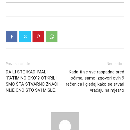
Previous article
Next article
DA LI STE IKAD IMALI
Kada ti se sve raspadne pred
“FATIMINO OKO”? OTKRILI
očima, samo izgovori ovih 9
SMO ŠTA STVARNO ZNAČI –
rečenica i gledaj kako se stvari
NIJE ONO ŠTO SVI MISLE..
vraćaju na mjesto