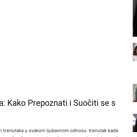
 Kako Prepoznati i Suočiti se s
ih trenutaka u svakom ljubavnom odnosu: trenutak kada