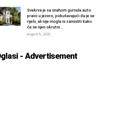
Svekrva je sa snahom gurnula auto
pravo u jezero, pokušavajući da je se
riješi, ali nije mogla ni zamisliti kako
će se njen okrutni...
August 6, 2026
glasi - Advertisement