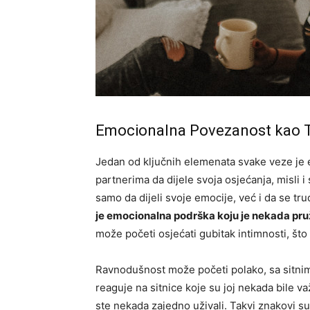
Emocionalna Povezanost kao T
Jedan od ključnih elemenata svake veze j
partnerima da dijele svoja osjećanja, misli
samo da dijeli svoje emocije, već i da se tr
je emocionalna podrška koju je nekada pru
može početi osjećati gubitak intimnosti, što
Ravnodušnost može početi polako, sa sitni
reaguje na sitnice koje su joj nekada bile va
ste nekada zajedno uživali. Takvi znakovi 