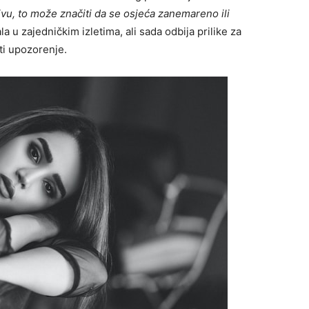
tivu, to može značiti da se osjeća zanemareno ili
a u zajedničkim izletima, ali sada odbija prilike za
ti upozorenje.