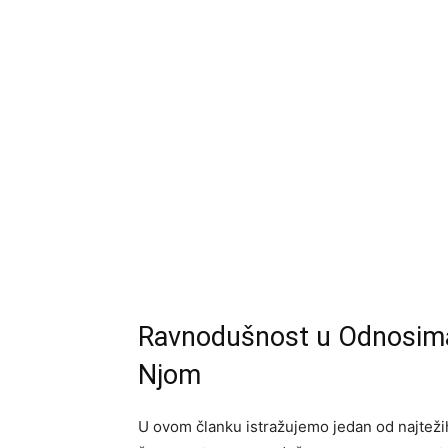
Ravnodušnost u Odnosima:
Njom
U ovom članku istražujemo jedan od najtež