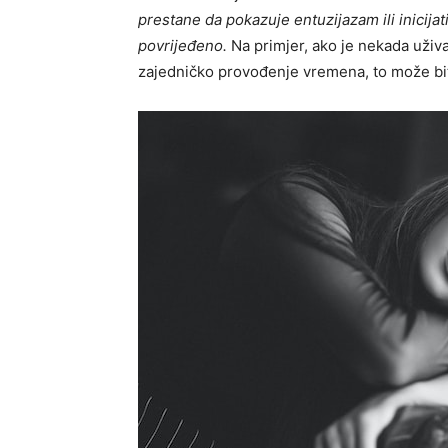
prestane da pokazuje entuzijazam ili inicija
povrijeđeno.
Na primjer, ako je nekada užival
zajedničko provođenje vremena, to može bi