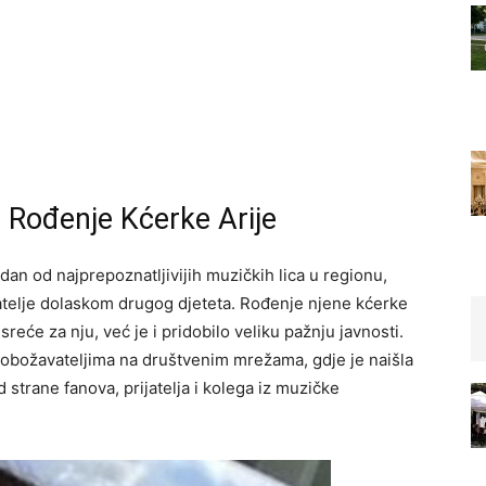
: Rođenje Kćerke Arije
dan od najprepoznatljivijih muzičkih lica u regionu,
jatelje dolaskom drugog djeteta. Rođenje njene kćerke
sreće za nju, već je i pridobilo veliku pažnju javnosti.
im obožavateljima na društvenim mrežama, gdje je naišla
 strane fanova, prijatelja i kolega iz muzičke