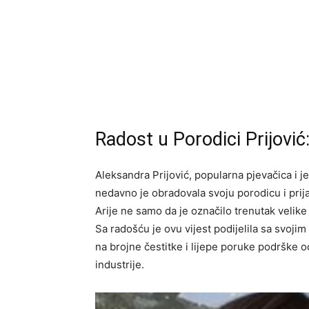
Radost u Porodici Prijović
Aleksandra Prijović, popularna pjevačica i je
nedavno je obradovala svoju porodicu i pri
Arije ne samo da je označilo trenutak velike 
Sa radošću je ovu vijest podijelila sa svoj
na brojne čestitke i lijepe poruke podrške od
industrije.