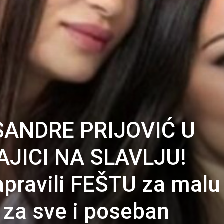
ANDRE PRIJOVIĆ U
JICI NA SLAVLJU!
napravili FEŠTU za malu
i za sve i poseban