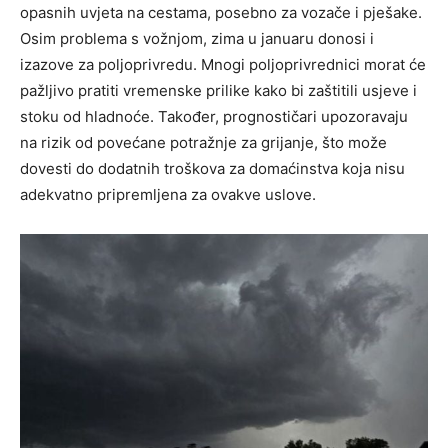
opasnih uvjeta na cestama, posebno za vozače i pješake.
Osim problema s vožnjom, zima u januaru donosi i
izazove za poljoprivredu. Mnogi poljoprivrednici morat će
pažljivo pratiti vremenske prilike kako bi zaštitili usjeve i
stoku od hladnoće. Također, prognostičari upozoravaju
na rizik od povećane potražnje za grijanje, što može
dovesti do dodatnih troškova za domaćinstva koja nisu
adekvatno pripremljena za ovakve uslove.