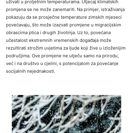
uživati u proljetnim temperaturama.
Utjecaj klimatskih
promjena se ne može zanemariti. Na primjer, istraživanja
pokazuju da se prosječne temperature zimskih mjeseci
povećavaju, što može izazvati promjene u migracijskim
obrascima ptica i drugih životinja. Uz to, povećana
učestalost ekstremnih vremenskih događaja može
rezultirati strožim uvjetima za ljude koji žive u izloženijim
područjima.
Ove promjene ne utječu samo na prirodu,
već i na društvo u cjelini, s potencijalom za povećanje
socijalnih nejednakosti.