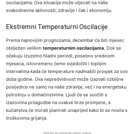
oscilacijama. Ova situacija može utjecati na naše
svakodnevne aktivnosti, zdravlje i čak i ekonomiju.
Ekstremni Temperaturni Oscilacije
Prema najnovijim prognozama, decembar će biti mjesec
obilježen velikim
temperaturnim oscilacijama
. Dok se
očekuju izuzetno hladni periodi, posebno sredinom
mjeseca, istovremeno ćemo svjedočiti i toplijim
intervalima kada će temperature nadmašiti prosjek za ovo
doba godine. Ova nepredvidivost može izazvati ozbiljne
posljedice ne samo na naše zdravlje, već i na energetsku
potrošnju u domaćinstvima. Ljudi će se suočiti s
izazovima prilagodbe na ovakve brze promjene, a
kućanstva će morati planirati unaprijed kako bi se nosila s
troškovima grijanja.
Sadržaj se nastavlja nakon oglasa