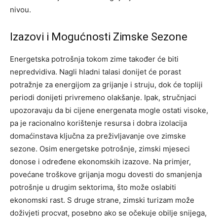
nivou.
Izazovi i Mogućnosti Zimske Sezone
Energetska potrošnja tokom zime također će biti
nepredvidiva. Nagli hladni talasi donijet će porast
potražnje za energijom za grijanje i struju, dok će topliji
periodi donijeti privremeno olakšanje.
Ipak, stručnjaci
upozoravaju da bi cijene energenata mogle ostati visoke,
pa je racionalno korištenje resursa i dobra izolacija
domaćinstava ključna za preživljavanje ove zimske
sezone.
Osim energetske potrošnje, zimski mjeseci
donose i određene ekonomskih izazove. Na primjer,
povećane troškove grijanja mogu dovesti do smanjenja
potrošnje u drugim sektorima, što može oslabiti
ekonomski rast. S druge strane, zimski turizam može
doživjeti procvat, posebno ako se očekuje obilje snijega,