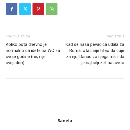
Previous article
Next article
Koliko puta dnevno je
Kad se naša pevačica udala za
normalno da idete na WC za
Roma, otac nije hteo da čuje
svoje godine (ne, nije
za nju: Danas za njega misli da
svejedno)
je najbolji zet na svetu
Sanela