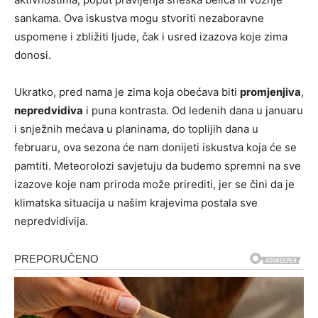
sankama.
Ova iskustva mogu stvoriti nezaboravne
uspomene i zbližiti ljude, čak i usred izazova koje zima
donosi.
Ukratko, pred nama je zima koja obećava biti
promjenjiva
,
nepredvidiva
i puna kontrasta. Od ledenih dana u januaru
i snježnih mećava u planinama, do toplijih dana u
februaru, ova sezona će nam donijeti iskustva koja će se
pamtiti. Meteorolozi savjetuju da budemo spremni na sve
izazove koje nam priroda može prirediti, jer se čini da je
klimatska situacija u našim krajevima postala sve
nepredvidivija.