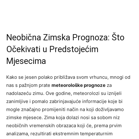
Neobična Zimska Prognoza: Što
Očekivati u Predstojećim
Mjesecima
Kako se jesen polako približava svom vrhuncu, mnogi od
nas s pažnjom prate
meteorološke prognoze
za
nadolazeću zimu. Ove godine, meteorolozi su iznijeli
zanimljive i pomalo zabrinjavajuće informacije koje bi
mogle značajno promijeniti način na koji doživljavamo
zimske mjesece. Zima koja dolazi nosi sa sobom niz
neobičnih vremenskih obrazaca koji će, prema prvim
analizama, rezultirati ekstremnim temperaturnim