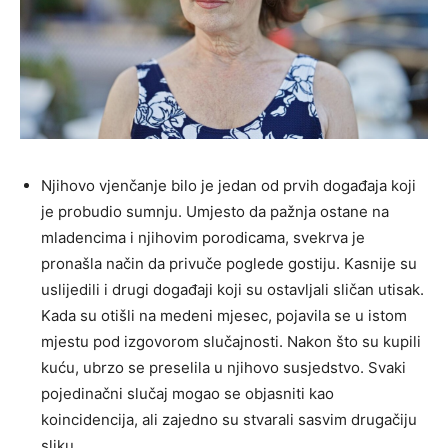
Njihovo vjenčanje bilo je jedan od prvih događaja koji
je probudio sumnju. Umjesto da pažnja ostane na
mladencima i njihovim porodicama, svekrva je
pronašla način da privuče poglede gostiju. Kasnije su
uslijedili i drugi događaji koji su ostavljali sličan utisak.
Kada su otišli na medeni mjesec, pojavila se u istom
mjestu pod izgovorom slučajnosti. Nakon što su kupili
kuću, ubrzo se preselila u njihovo susjedstvo. Svaki
pojedinačni slučaj mogao se objasniti kao
koincidencija, ali zajedno su stvarali sasvim drugačiju
sliku.