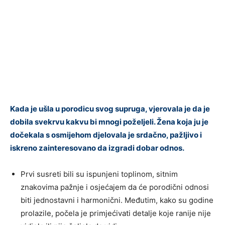
Kada je ušla u porodicu svog supruga, vjerovala je da je
dobila svekrvu kakvu bi mnogi poželjeli. Žena koja ju je
dočekala s osmijehom djelovala je srdačno, pažljivo i
iskreno zainteresovano da izgradi dobar odnos.
Prvi susreti bili su ispunjeni toplinom, sitnim
znakovima pažnje i osjećajem da će porodični odnosi
biti jednostavni i harmonični. Međutim, kako su godine
prolazile, počela je primjećivati detalje koje ranije nije