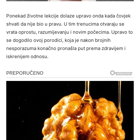
Ponekad životne lekcije dolaze upravo onda kada čovjek
shvati da nije bio u pravu. U tim trenucima otvaraju se
vrata oprostu, razumijevanju i novim počecima. Upravo to
se dogodilo ovoj porodici, koja je nakon brojnih
nesporazuma konačno pronašla put prema zdravijem i
iskrenijem odnosu.