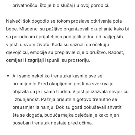
privatnošću, što je bio slučaj i u ovoj porodici.
Najveći šok dogodio se tokom proslave otkrivanja pola
bebe. Mladenci su pažljivo organizovali okupljanje kako bi
sa porodicom i prijateljima podijelili jednu od najljepših
vijesti u svom životu. Kada su saznali da očekuju
djevojčicu, emocije su preplavile cijelo društvo. Radost,
osmijesi i zagrljaji ispunili su prostoriju.
Ali samo nekoliko trenutaka kasnije sve se
promijenilo.Pred okupljenim gostima svekrva je
objavila da je i sama trudna. Vijest je izazvala nevjericu
i zbunjenost. Pažnja prisutnih gotovo trenutno se
preusmjerila na nju. Dok su gosti pokušavali shvatiti
šta se događa, buduća majka osjećala je kako njen
poseban trenutak nestaje pred očima.