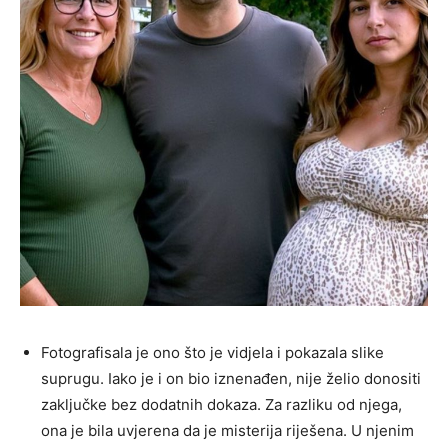
Fotografisala je ono što je vidjela i pokazala slike
suprugu. Iako je i on bio iznenađen, nije želio donositi
zaključke bez dodatnih dokaza. Za razliku od njega,
ona je bila uvjerena da je misterija riješena. U njenim