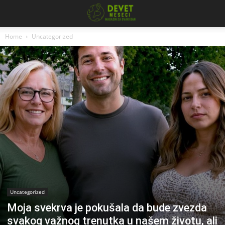
Home
Uncategorized
Uncategorized
Moja svekrva je pokušala da bude zvezda
svakog važnog trenutka u našem životu, ali