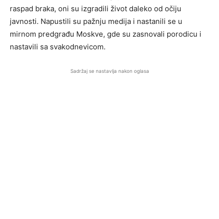
raspad braka, oni su izgradili život daleko od očiju
javnosti. Napustili su pažnju medija i nastanili se u
mirnom predgrađu Moskve, gde su zasnovali porodicu i
nastavili sa svakodnevicom.
Sadržaj se nastavlja nakon oglasa