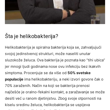
Šta je helikobakterija?
Helikobakterija je spiralna bakterija koja se, zahvaljujući
svojoj jedinstvenoj strukturi, može naseliti unutar
sluzokože želuca. Ova bakterija je poznata kao “tihi ubica”
jer mnogi ljudi godinama nose ovu infekciju bez ikakvih
simptoma. Procenjuje se da više od
50% svetske
populacije
ima helikobakteriju, a neki izvori govore čak o
70% zaraženih. Način na koji se bakterija prenosi
najčešće je oralno-fekalni kontakt, a zaražavanje se može
desiti već u ranom djetinjstvu. Zbog svoje otpornosti na
kiselu sredinu želuca, helikobakterija se uspijeva