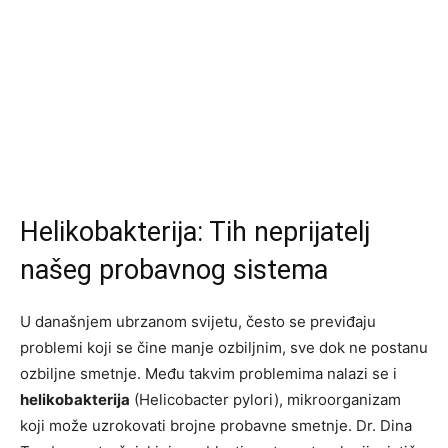
Helikobakterija: Tih neprijatelj
našeg probavnog sistema
U današnjem ubrzanom svijetu, često se previđaju
problemi koji se čine manje ozbiljnim, sve dok ne postanu
ozbiljne smetnje. Među takvim problemima nalazi se i
helikobakterija
(Helicobacter pylori), mikroorganizam
koji može uzrokovati brojne probavne smetnje. Dr. Dina