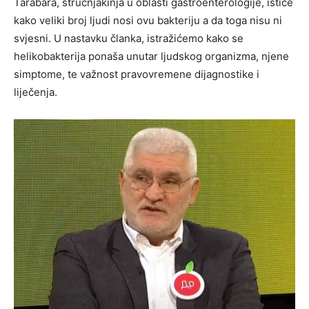
Tarabara, stručnjakinja u oblasti gastroenterologije, ističe
kako veliki broj ljudi nosi ovu bakteriju a da toga nisu ni
svjesni. U nastavku članka, istražićemo kako se
helikobakterija ponaša unutar ljudskog organizma, njene
simptome, te važnost pravovremene dijagnostike i
liječenja.