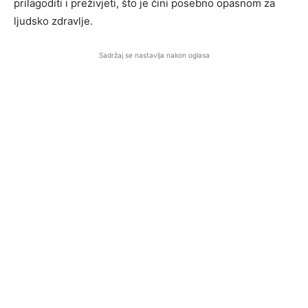
prilagoditi i preživjeti, što je čini posebno opasnom za
ljudsko zdravlje.
Sadržaj se nastavlja nakon oglasa