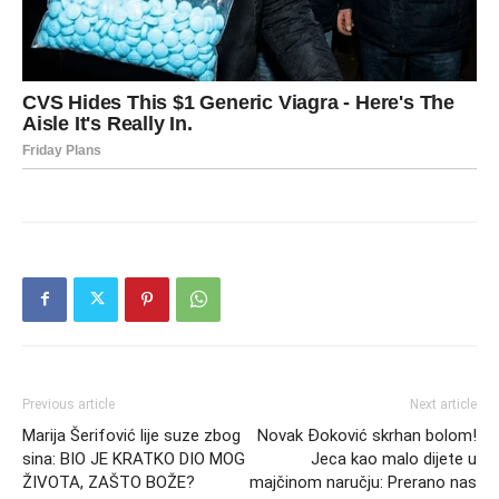
Previous article
Next article
Marija Šerifović lije suze zbog
Novak Đoković skrhan bolom!
sina: BIO JE KRATKO DIO MOG
Jeca kao malo dijete u
ŽIVOTA, ZAŠTO BOŽE?
majčinom naručju: Prerano nas