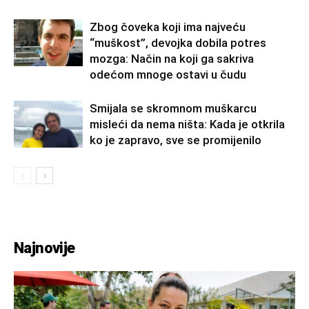
Zbog čoveka koji ima najveću
“muškost”, devojka dobila potres
mozga: Način na koji ga sakriva
odećom mnoge ostavi u čudu
Smijala se skromnom muškarcu
misleći da nema ništa: Kada je otkrila
ko je zapravo, sve se promijenilo
Najnovije