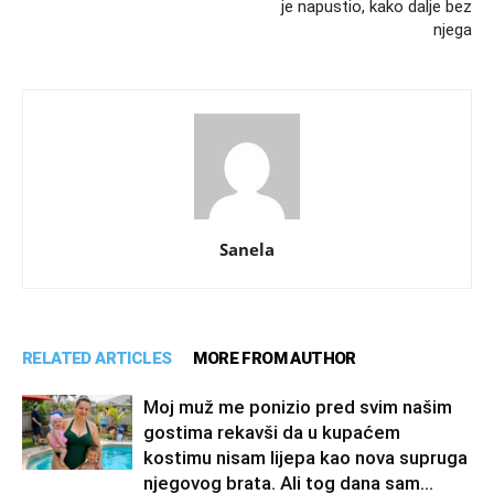
je napustio, kako dalje bez
njega
Sanela
RELATED ARTICLES
MORE FROM AUTHOR
Moj muž me ponizio pred svim našim
gostima rekavši da u kupaćem
kostimu nisam lijepa kao nova supruga
njegovog brata. Ali tog dana sam...