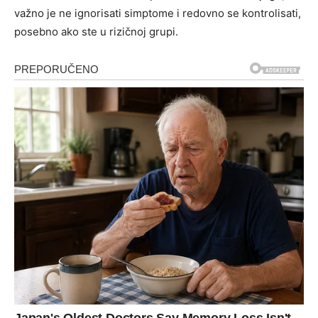
važno je ne ignorisati simptome i redovno se kontrolisati,
posebno ako ste u rizičnoj grupi.