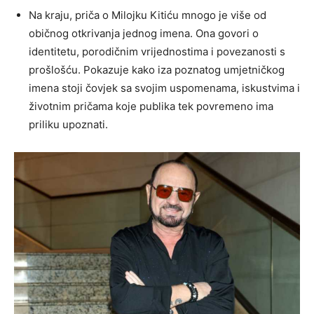
Na kraju, priča o Milojku Kitiću mnogo je više od
običnog otkrivanja jednog imena. Ona govori o
identitetu, porodičnim vrijednostima i povezanosti s
prošlošću. Pokazuje kako iza poznatog umjetničkog
imena stoji čovjek sa svojim uspomenama, iskustvima i
životnim pričama koje publika tek povremeno ima
priliku upoznati.