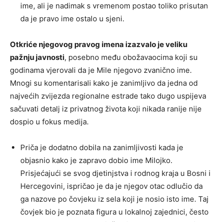
ime, ali je nadimak s vremenom postao toliko prisutan
da je pravo ime ostalo u sjeni.
Otkriće njegovog pravog imena izazvalo je veliku
pažnju javnosti
, posebno među obožavaocima koji su
godinama vjerovali da je Mile njegovo zvanično ime.
Mnogi su komentarisali kako je zanimljivo da jedna od
najvećih zvijezda regionalne estrade tako dugo uspijeva
sačuvati detalj iz privatnog života koji nikada ranije nije
dospio u fokus medija.
Priča je dodatno dobila na zanimljivosti kada je
objasnio kako je zapravo dobio ime Milojko.
Prisjećajući se svog djetinjstva i rodnog kraja u Bosni i
Hercegovini, ispričao je da je njegov otac odlučio da
ga nazove po čovjeku iz sela koji je nosio isto ime. Taj
čovjek bio je poznata figura u lokalnoj zajednici, često