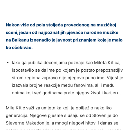
Nakon više od pola stoljeća provedenog na muzičkoj
sceni, jedan od najpoznatijih pjevača narodne muzike
na Balkanu iznenadio je javnost priznanjem koje je malo
ko očekivao.
Iako ga publika decenijama poznaje kao Mileta Kitića,
ispostavilo se da ime po kojem je postao prepoznatljiv
širom regiona zapravo nije njegovo puno ime. Vijest je
izazvala brojne reakcije među fanovima, ali i među
onima koji već godinama prate njegov život i karijeru.
Mile Kitić važi za umjetnika koji je obilježio nekoliko
generacija. Njegove pjesme slušaju se od Slovenije do
Sjeverne Makedonije, a mnogi njegovi hitovi i danas se