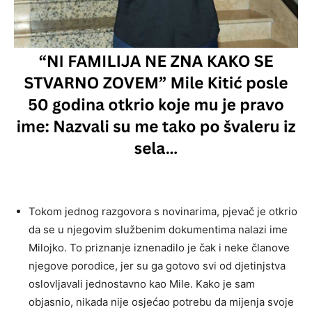
Tokom jednog razgovora s novinarima, pjevač je otkrio
da se u njegovim službenim dokumentima nalazi ime
Milojko. To priznanje iznenadilo je čak i neke članove
njegove porodice, jer su ga gotovo svi od djetinjstva
oslovljavali jednostavno kao Mile. Kako je sam
objasnio, nikada nije osjećao potrebu da mijenja svoje