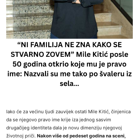
Iako će za većinu ljudi zauvijek ostati Mile Kitić, činjenica
da se njegovo pravo ime krije iza jednog sasvim
drugačijeg identiteta dala je novu dimenziju njegovoj
životnoj priči.
Nakon više od pedeset godina na sceni,