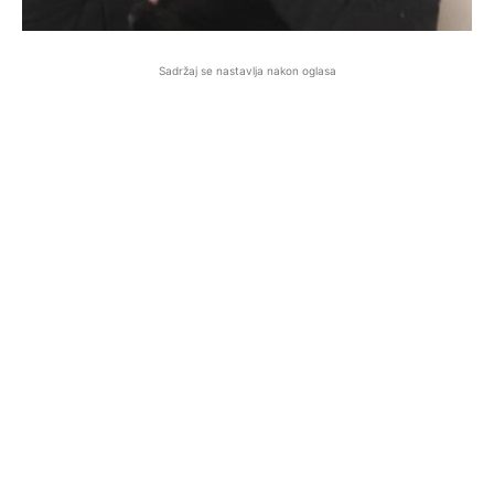
Sadržaj se nastavlja nakon oglasa