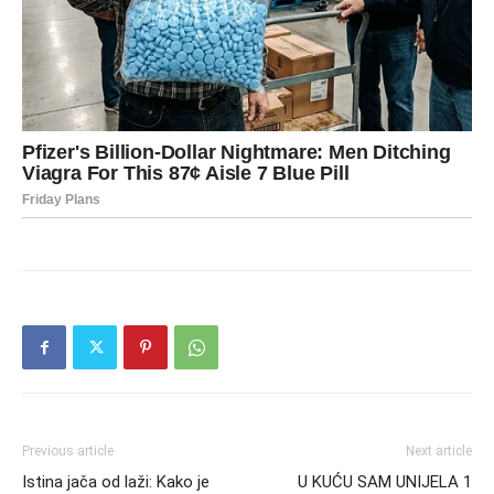
Previous article
Next article
Istina jača od laži: Kako je
U KUĆU SAM UNIJELA 1