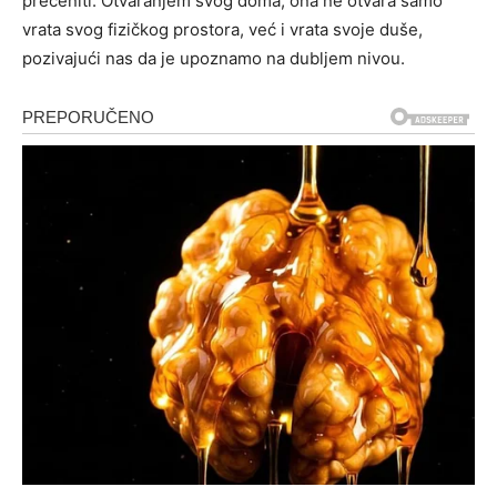
preceniti.
Otvaranjem svog doma, ona ne otvara samo
vrata svog fizičkog prostora, već i vrata svoje duše,
pozivajući nas da je upoznamo na dubljem nivou.