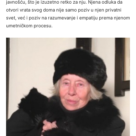
javnošću, što je izuzetno retko za nju. Njena odluka da
otvori vrata svog doma nije samo poziv u njen privatni
svet, već i poziv na razumevanje i empatiju prema njenom
umetničkom procesu.