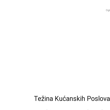
Ogl
Težina Kućanskih Poslova: