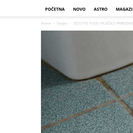
POČETNA
NOVO
ASTRO
MAGAZI
Home
Savjeti
OČISTITE FUGE I PLOČICE PRIRODNO