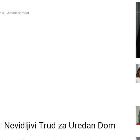
asi - Advertisement
 Nevidljivi Trud za Uredan Dom