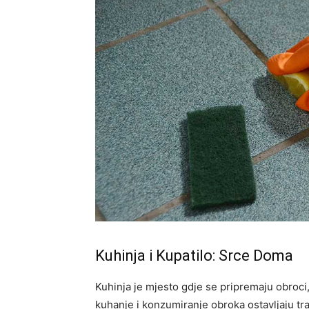
Kuhinja i Kupatilo: Srce Doma
Kuhinja je mjesto gdje se pripremaju obroci, 
kuhanje i konzumiranje obroka ostavljaju tr