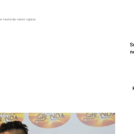
se nastavlja nakon oglasa
S
n