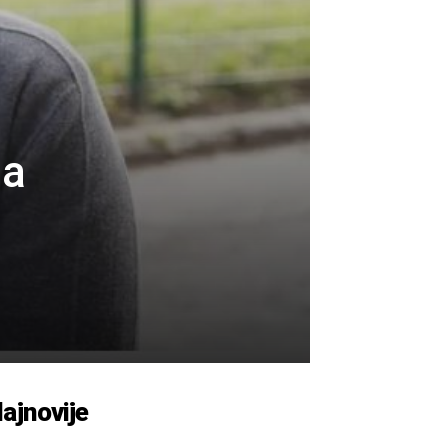
ja
ajnovije