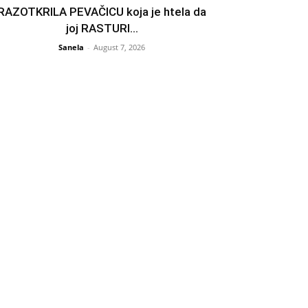
RAZOTKRILA PEVAČICU koja je htela da
joj RASTURI...
Sanela
-
August 7, 2026