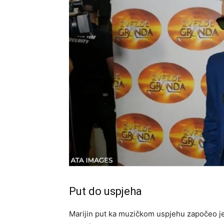
Put do uspjeha
Marijin put ka muzičkom uspjehu započeo je