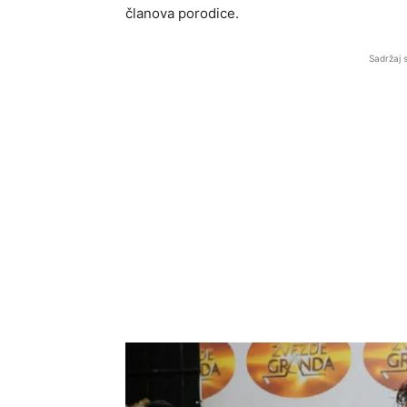
članova porodice.
Sadržaj 