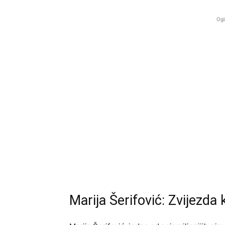
Ogl
Marija Šerifović: Zvijezda 