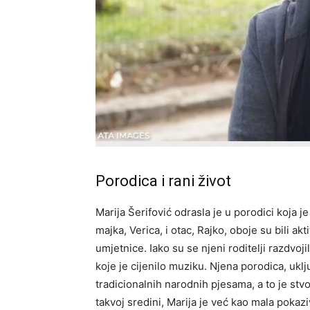
Porodica i rani život
Marija Šerifović odrasla je u porodici koja 
majka, Verica, i otac, Rajko, oboje su bili akt
umjetnice. Iako su se njeni roditelji razdvoji
koje je cijenilo muziku. Njena porodica, uklj
tradicionalnih narodnih pjesama, a to je stvo
takvoj sredini, Marija je već kao mala pokazi