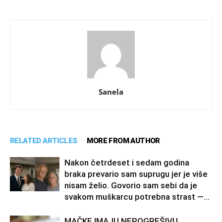
Sanela
RELATED ARTICLES
MORE FROM AUTHOR
Nakon četrdeset i sedam godina
braka prevario sam suprugu jer je više
nisam želio. Govorio sam sebi da je
svakom muškarcu potrebna strast —...
MAČKE IMAJU NEPOGREŠIVU