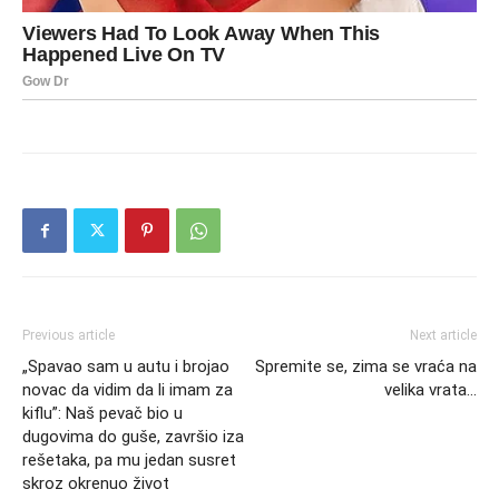
Previous article
Next article
„Spavao sam u autu i brojao
Spremite se, zima se vraća na
novac da vidim da li imam za
velika vrata…
kiflu”: Naš pevač bio u
dugovima do guše, završio iza
rešetaka, pa mu jedan susret
skroz okrenuo život