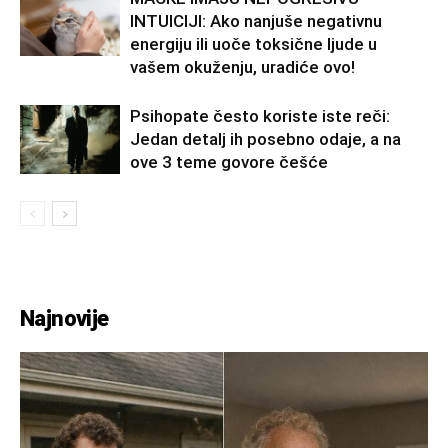
INTUICIJI: Ako nanjuše negativnu
energiju ili uoče toksične ljude u
vašem okuženju, uradiće ovo!
Psihopate često koriste iste reči:
Jedan detalj ih posebno odaje, a na
ove 3 teme govore češće
Najnovije