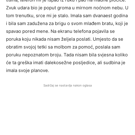
Zvuk udara bio je poput groma u mirnom noćnom nebu. U
tom trenutku, srce mi je stalo. Imala sam dvanaest godina
i bila sam zadužena za brigu o svom mlađem bratu, koji je
spavao pored mene. Na ekranu telefona pojavila se
poruka koju nikada nisam željela poslati. Umjesto da se
obratim svojoj tetki sa molbom za pomoć, poslala sam
poruku nepoznatom broju. Tada nisam bila svjesna koliko
će ta greška imati dalekosežne posljedice, ali sudbina je
imala svoje planove.
Sadržaj se nastavlja nakon oglasa