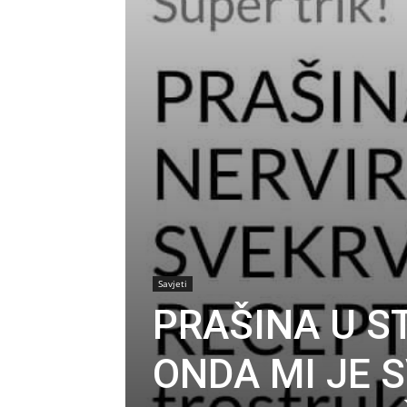
Savjeti
PRAŠINA U S
ONDA MI JE 