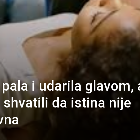
 pala i udarila glavom, 
 shvatili da istina nije
vna