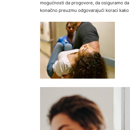
mogućnosti da progovore, da osiguramo da s
konačno preuzmu odgovarajući koraci kako bi