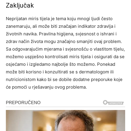
Zaključak
Neprijatan miris tijela je tema koju mnogi ljudi često
zanemaruju, ali može biti značajan indikator zdravlja i
životnih navika. Pravilna higijena, svjesnost o ishrani i
zdrav način života mogu značajno smanjiti ovaj problem.
Sa odgovarajućim mjerama i svjesnošću o vlastitom tijelu,
možemo uspješno kontrolisati miris tijela i osigurati da se
osjećamo i izgledamo najbolje što možemo. Ponekad
može biti korisno i konzultirati se s dermatologom ili
nutricionistom kako bi se dobile dodatne preporuke koje
će pomoći u rješavanju ovog problema.