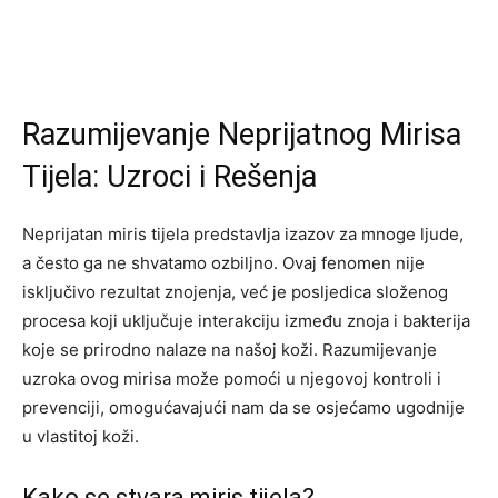
Razumijevanje Neprijatnog Mirisa
Tijela: Uzroci i Rešenja
Neprijatan miris tijela predstavlja izazov za mnoge ljude,
a često ga ne shvatamo ozbiljno. Ovaj fenomen nije
isključivo rezultat znojenja, već je posljedica složenog
procesa koji uključuje interakciju između znoja i bakterija
koje se prirodno nalaze na našoj koži. Razumijevanje
uzroka ovog mirisa može pomoći u njegovoj kontroli i
prevenciji, omogućavajući nam da se osjećamo ugodnije
u vlastitoj koži.
Kako se stvara miris tijela?