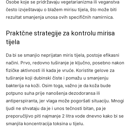
Osobe koje se pridržavaju vegetarianizma ili veganstva
često izvještavaju o blažem mirisu tijela, što može biti
rezultat smanjenja unosa ovih specifičnih namirnica.
Praktčne strategije za kontrolu mirisa
tijela
Da bi se smanjio neprijatan miris tijela, postoje efikasni
načini. Prvo, redovno tuširanje je ključno, posebno nakon
fizičke aktivnosti ili kada je vruće. Koristite gelove za
tuširanje koji dubinski čiste i pomažu u smanjenju
bakterija na koži.
Osim toga, važno je da koža bude
potpuno suha prije nanošenja dezodoransa ili
antiperspiranta, jer vlaga može pogoršati situaciju. Mnogi
ljudi ne shvataju da je i unos tečnosti bitan, pa je
preporučljivo piti najmanje 2 litra vode dnevno kako bi se
smanjila koncentracija toksina u tijelu.