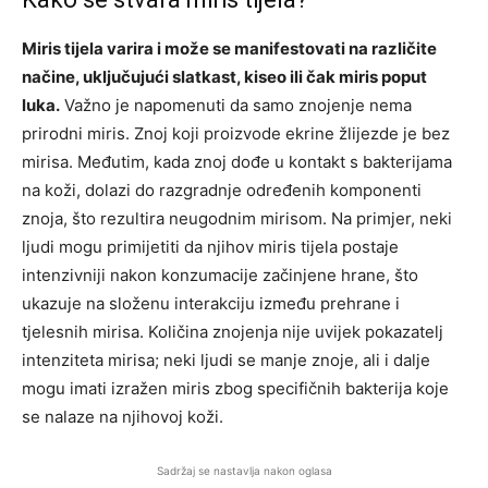
Miris tijela varira i može se manifestovati na različite
načine, uključujući slatkast, kiseo ili čak miris poput
luka.
Važno je napomenuti da samo znojenje nema
prirodni miris. Znoj koji proizvode ekrine žlijezde je bez
mirisa. Međutim, kada znoj dođe u kontakt s bakterijama
na koži, dolazi do razgradnje određenih komponenti
znoja, što rezultira neugodnim mirisom. Na primjer, neki
ljudi mogu primijetiti da njihov miris tijela postaje
intenzivniji nakon konzumacije začinjene hrane, što
ukazuje na složenu interakciju između prehrane i
tjelesnih mirisa. Količina znojenja nije uvijek pokazatelj
intenziteta mirisa; neki ljudi se manje znoje, ali i dalje
mogu imati izražen miris zbog specifičnih bakterija koje
se nalaze na njihovoj koži.
Sadržaj se nastavlja nakon oglasa