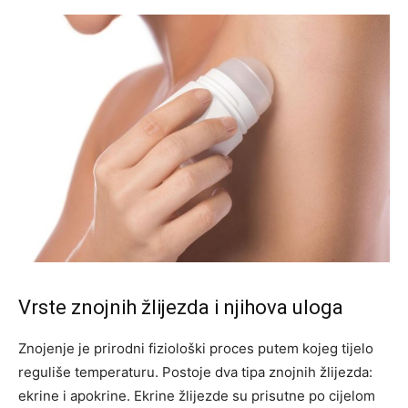
Vrste znojnih žlijezda i njihova uloga
Znojenje je prirodni fiziološki proces putem kojeg tijelo
reguliše temperaturu. Postoje dva tipa znojnih žlijezda:
ekrine i apokrine. Ekrine žlijezde su prisutne po cijelom