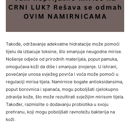
Takođe, održavanje adekvatne hidratacije može pomoći
tijelu da izbacuje toksine, što smanjuje neugodne mirise.
Nošenje odjeće od prirodnih materijala, poput pamuka,
omogućava koži da diše i smanjuje znojenje. U ishrani,
povećanje unosa svježeg povrća i voća može pomoći u
regulaciji mirisa tijela. Namirnice bogate antioksidansima,
poput borovnica i spanaća, mogu poboljšati cjelokupno
zdravlje kože, što može rezultirati svježijim mirisom tijela.
Također, razmislite o dodavanju probiotika u svoju
prehranu, koji mogu poboljšati ravnotežu bakterija na
koži.