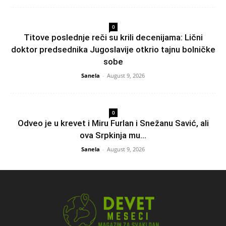
0
Titove poslednje reči su krili decenijama: Lični
doktor predsednika Jugoslavije otkrio tajnu bolničke
sobe
Sanela
-
August 9, 2026
0
Odveo je u krevet i Miru Furlan i Snežanu Savić, ali
ova Srpkinja mu...
Sanela
-
August 9, 2026