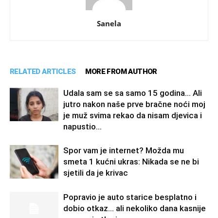
Sanela
RELATED ARTICLES
MORE FROM AUTHOR
Udala sam se sa samo 15 godina… Ali
jutro nakon naše prve bračne noći moj
je muž svima rekao da nisam djevica i
napustio...
Spor vam je internet? Možda mu
smeta 1 kućni ukras: Nikada se ne bi
sjetili da je krivac
Popravio je auto starice besplatno i
dobio otkaz… ali nekoliko dana kasnije