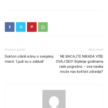
Previous article
Next article
Doktori otkrili istinu o svinjskoj
NE BACAJTE NIKADA VIŠE
masti: ‘Ljudi su u zabludi’
OVAJ DEO! Srpkinje godinama
rade pogrešno – ova navika
može nas koštati zdravlja?