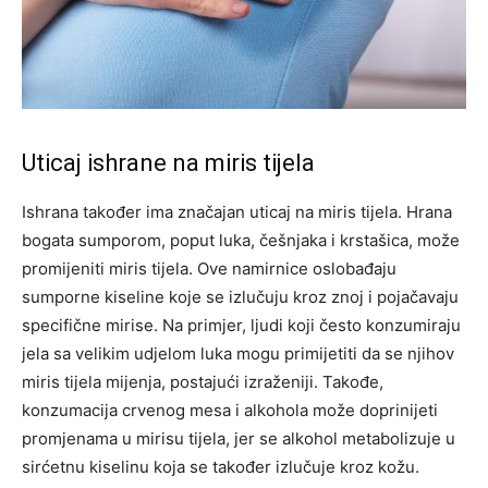
Uticaj ishrane na miris tijela
Ishrana također ima značajan uticaj na miris tijela. Hrana
bogata sumporom, poput luka, češnjaka i krstašica, može
promijeniti miris tijela. Ove namirnice oslobađaju
sumporne kiseline koje se izlučuju kroz znoj i pojačavaju
specifične mirise.
Na primjer, ljudi koji često konzumiraju
jela sa velikim udjelom luka mogu primijetiti da se njihov
miris tijela mijenja, postajući izraženiji. Takođe,
konzumacija crvenog mesa i alkohola može doprinijeti
promjenama u mirisu tijela, jer se alkohol metabolizuje u
sirćetnu kiselinu koja se također izlučuje kroz kožu.