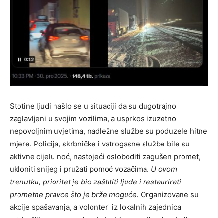
Stotine ljudi našlo se u situaciji da su dugotrajno
zaglavljeni u svojim vozilima, a usprkos izuzetno
nepovoljnim uvjetima, nadležne službe su poduzele hitne
mjere. Policija, skrbničke i vatrogasne službe bile su
aktivne cijelu noć, nastojeći osloboditi zagušen promet,
ukloniti snijeg i pružati pomoć vozačima.
U ovom
trenutku, prioritet je bio zaštititi ljude i restaurirati
prometne pravce što je brže moguće.
Organizovane su
akcije spašavanja, a volonteri iz lokalnih zajednica