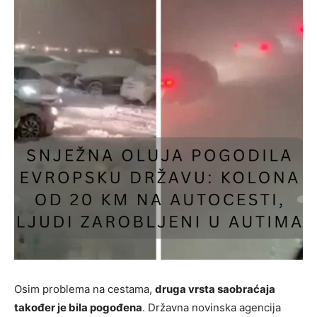
Osim problema na cestama,
druga vrsta saobraćaja
također je bila pogođena
. Državna novinska agencija