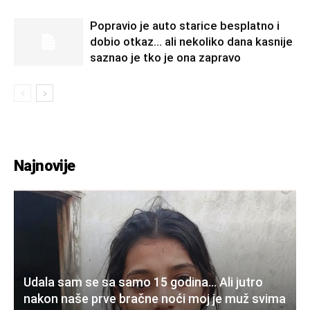
Popravio je auto starice besplatno i
dobio otkaz… ali nekoliko dana kasnije
saznao je tko je ona zapravo
Najnovije
Udala sam se sa samo 15 godina… Ali jutro
nakon naše prve bračne noći moj je muž svima