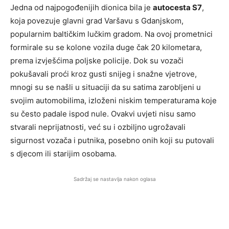
Jedna od najpogođenijih dionica bila je
autocesta S7
,
koja povezuje glavni grad Varšavu s Gdanjskom,
popularnim baltičkim lučkim gradom. Na ovoj prometnici
formirale su se kolone vozila duge čak 20 kilometara,
prema izvješćima poljske policije. Dok su vozači
pokušavali proći kroz gusti snijeg i snažne vjetrove,
mnogi su se našli u situaciji da su satima zarobljeni u
svojim automobilima, izloženi niskim temperaturama koje
su često padale ispod nule. Ovakvi uvjeti nisu samo
stvarali neprijatnosti, već su i ozbiljno ugrožavali
sigurnost vozača i putnika, posebno onih koji su putovali
s djecom ili starijim osobama.
Sadržaj se nastavlja nakon oglasa