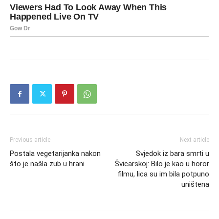
Previous article
Next article
Postala vegetarijanka nakon
Svjedok iz bara smrti u
što je našla zub u hrani
Švicarskoj: Bilo je kao u horor
filmu, lica su im bila potpuno
uništena