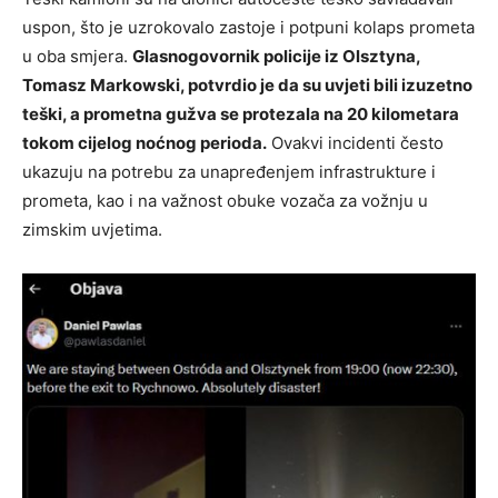
uspon, što je uzrokovalo zastoje i potpuni kolaps prometa
u oba smjera.
Glasnogovornik policije iz Olsztyna,
Tomasz Markowski, potvrdio je da su uvjeti bili izuzetno
teški, a prometna gužva se protezala na 20 kilometara
tokom cijelog noćnog perioda.
Ovakvi incidenti često
ukazuju na potrebu za unapređenjem infrastrukture i
prometa, kao i na važnost obuke vozača za vožnju u
zimskim uvjetima.