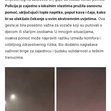
Policija je zajedno s lokalnim vlastima pružila osnovnu
pomoć, uključujući tople napitke, poput kave i čaja, kako
bi se olakšalo čekanje u ovim ekstremnim uvjetima.
Ova
gesta je bila posebno važna za vozače koji su putovali s
djecom ili starijim osobama. U mnogim situacijama,
ovakva pomoć može napraviti razliku između komfora i
ozbiljnog zdravstvenog rizika, što dodatno naglašava
važnost brige za zajednicu i ljudsku solidarnost u teškim
trenucima.