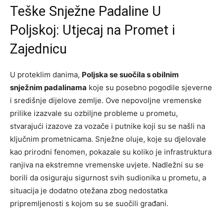
Teške Snježne Padaline U
Poljskoj: Utjecaj na Promet i
Zajednicu
U proteklim danima,
Poljska se suočila s obilnim
snježnim padalinama
koje su posebno pogodile sjeverne
i središnje dijelove zemlje. Ove nepovoljne vremenske
prilike izazvale su ozbiljne probleme u prometu,
stvarajući izazove za vozače i putnike koji su se našli na
ključnim prometnicama. Snježne oluje, koje su djelovale
kao prirodni fenomen, pokazale su koliko je infrastruktura
ranjiva na ekstremne vremenske uvjete. Nadležni su se
borili da osiguraju sigurnost svih sudionika u prometu, a
situacija je dodatno otežana zbog nedostatka
pripremljenosti s kojom su se suočili građani.