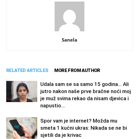
Sanela
RELATED ARTICLES
MORE FROM AUTHOR
Udala sam se sa samo 15 godina… Ali
jutro nakon naše prve bračne noći moj
je muž svima rekao da nisam djevica i
napustio...
Spor vam je internet? Možda mu
smeta 1 kućni ukras: Nikada se ne bi
sjetili da je krivac