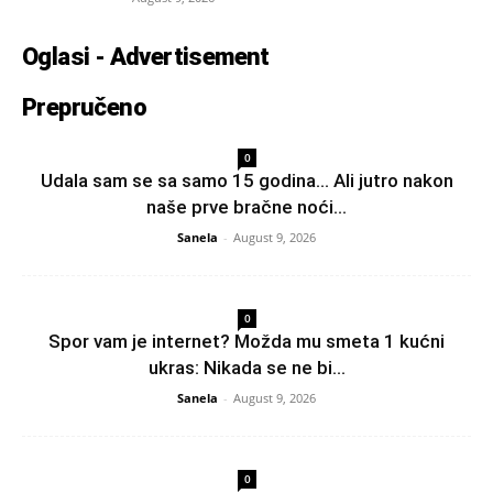
Oglasi - Advertisement
Prepručeno
0
Udala sam se sa samo 15 godina… Ali jutro nakon
naše prve bračne noći...
Sanela
-
August 9, 2026
0
Spor vam je internet? Možda mu smeta 1 kućni
ukras: Nikada se ne bi...
Sanela
-
August 9, 2026
0