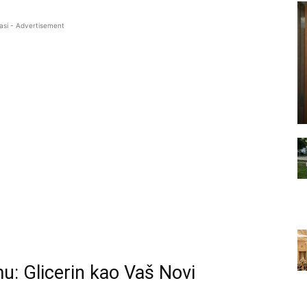
asi - Advertisement
: Glicerin kao Vaš Novi