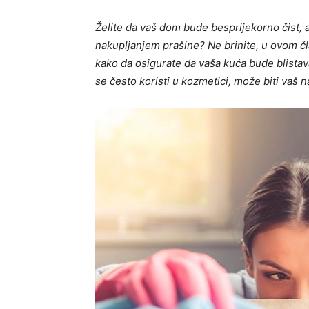
Želite da vaš dom bude besprijekorno čist, 
nakupljanjem prašine? Ne brinite, u ovom čl
kako da osigurate da vaša kuća bude blistava
se često koristi u kozmetici, može biti vaš naj