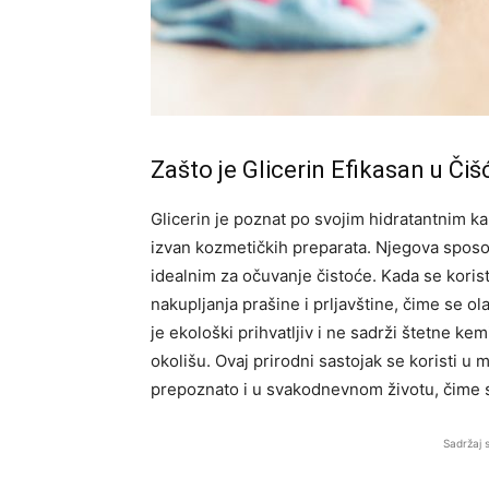
Zašto je Glicerin Efikasan u Čiš
Glicerin je poznat po svojim hidratantnim ka
izvan kozmetičkih preparata. Njegova sposob
idealnim za očuvanje čistoće. Kada se koris
nakupljanja prašine i prljavštine, čime se o
je ekološki prihvatljiv i ne sadrži štetne kem
okolišu. Ovaj prirodni sastojak se koristi u
prepoznato i u svakodnevnom životu, čime s
Sadržaj 