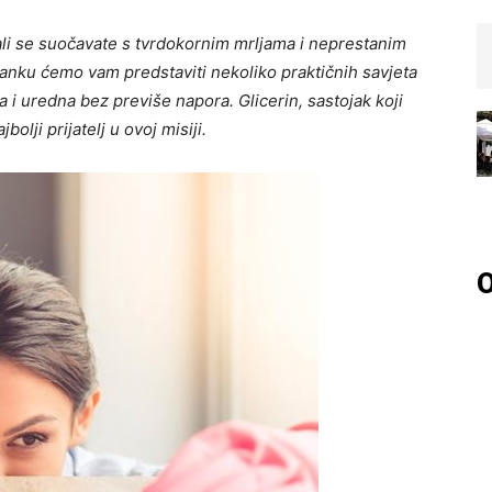
ali se suočavate s tvrdokornim mrljama i neprestanim
anku ćemo vam predstaviti nekoliko praktičnih savjeta
 i uredna bez previše napora. Glicerin, sastojak koji
bolji prijatelj u ovoj misiji.
O