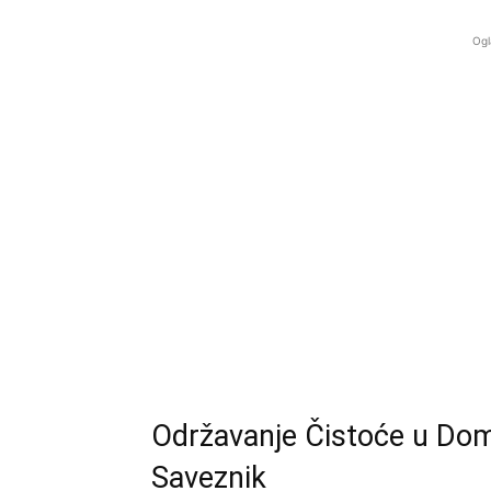
Ogl
Održavanje Čistoće u Domu
Saveznik