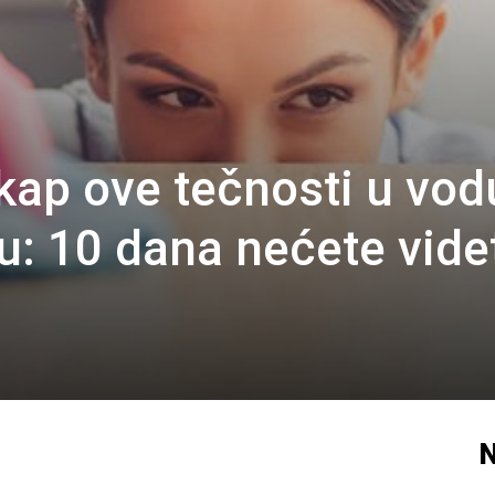
kap ove tečnosti u vodu
u: 10 dana nećete vide
N