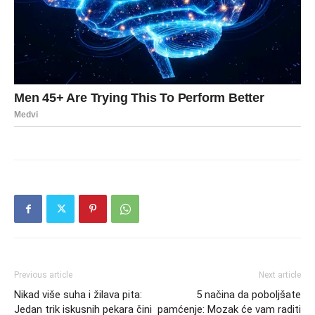
Previous article
Next article
Nikad više suha i žilava pita:
5 načina da poboljšate
Jedan trik iskusnih pekara čini
pamćenje: Mozak će vam raditi