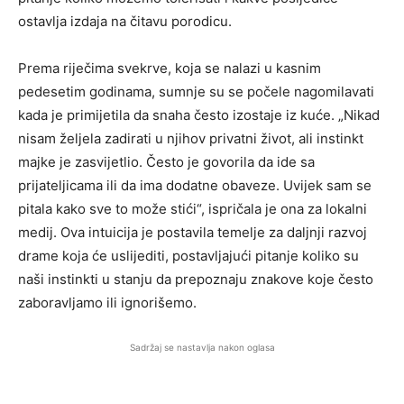
ostavlja izdaja na čitavu porodicu.
Prema riječima svekrve, koja se nalazi u kasnim
pedesetim godinama, sumnje su se počele nagomilavati
kada je primijetila da snaha često izostaje iz kuće. „Nikad
nisam željela zadirati u njihov privatni život, ali instinkt
majke je zasvijetlio. Često je govorila da ide sa
prijateljicama ili da ima dodatne obaveze. Uvijek sam se
pitala kako sve to može stići“, ispričala je ona za lokalni
medij. Ova intuicija je postavila temelje za daljnji razvoj
drame koja će uslijediti, postavljajući pitanje koliko su
naši instinkti u stanju da prepoznaju znakove koje često
zaboravljamo ili ignorišemo.
Sadržaj se nastavlja nakon oglasa