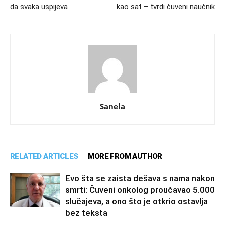
da svaka uspijeva
kao sat – tvrdi čuveni naučnik
Sanela
RELATED ARTICLES
MORE FROM AUTHOR
Evo šta se zaista dešava s nama nakon
smrti: Čuveni onkolog proučavao 5.000
slučajeva, a ono što je otkrio ostavlja
bez teksta