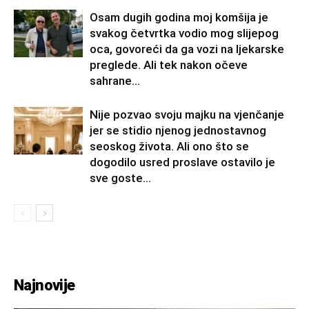
Osam dugih godina moj komšija je
svakog četvrtka vodio mog slijepog
oca, govoreći da ga vozi na ljekarske
preglede. Ali tek nakon očeve
sahrane...
Nije pozvao svoju majku na vjenčanje
jer se stidio njenog jednostavnog
seoskog života. Ali ono što se
dogodilo usred proslave ostavilo je
sve goste...
Najnovije