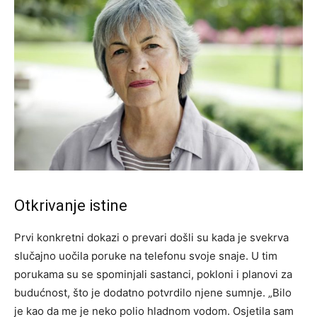
Otkrivanje istine
Prvi konkretni dokazi o prevari došli su kada je svekrva
slučajno uočila poruke na telefonu svoje snaje. U tim
porukama su se spominjali sastanci, pokloni i planovi za
budućnost, što je dodatno potvrdilo njene sumnje. „Bilo
je kao da me je neko polio hladnom vodom. Osjetila sam