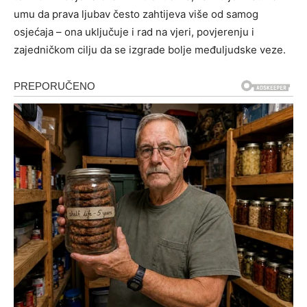
umu da prava ljubav često zahtijeva više od samog
osjećaja – ona uključuje i rad na vjeri, povjerenju i
zajedničkom cilju da se izgrade bolje međuljudske veze.