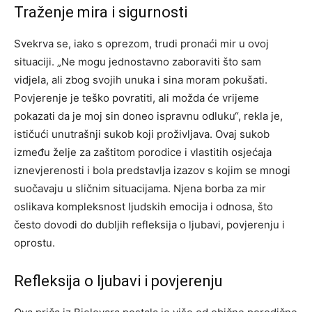
Traženje mira i sigurnosti
Svekrva se, iako s oprezom, trudi pronaći mir u ovoj
situaciji. „Ne mogu jednostavno zaboraviti što sam
vidjela, ali zbog svojih unuka i sina moram pokušati.
Povjerenje je teško povratiti, ali možda će vrijeme
pokazati da je moj sin doneo ispravnu odluku“, rekla je,
ističući unutrašnji sukob koji proživljava.
Ovaj sukob
između želje za zaštitom porodice i vlastitih osjećaja
iznevjerenosti i bola predstavlja izazov s kojim se mnogi
suočavaju u sličnim situacijama. Njena borba za mir
oslikava kompleksnost ljudskih emocija i odnosa, što
često dovodi do dubljih refleksija o ljubavi, povjerenju i
oprostu.
Refleksija o ljubavi i povjerenju