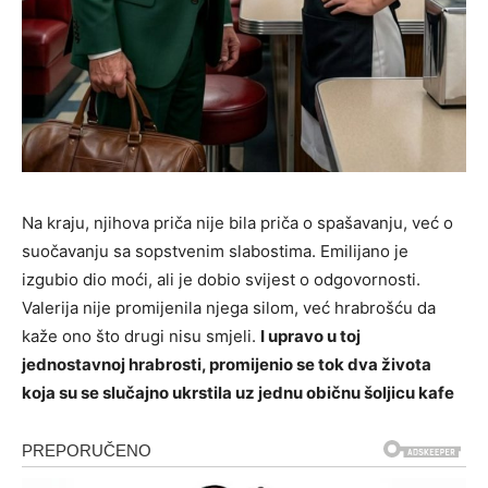
Na kraju, njihova priča nije bila priča o spašavanju, već o
suočavanju sa sopstvenim slabostima. Emilijano je
izgubio dio moći, ali je dobio svijest o odgovornosti.
Valerija nije promijenila njega silom, već hrabrošću da
kaže ono što drugi nisu smjeli.
I upravo u toj
jednostavnoj hrabrosti, promijenio se tok dva života
koja su se slučajno ukrstila uz jednu običnu šoljicu kafe