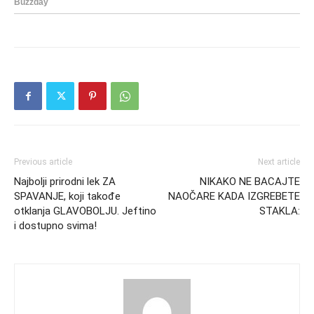
Previous article
Next article
Najbolji prirodni lek ZA
NIKAKO NE BACAJTE
SPAVANJE, koji takođe
NAOČARE KADA IZGREBETE
otklanja GLAVOBOLJU. Jeftino
STAKLA:
i dostupno svima!