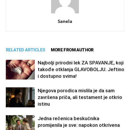
Sanela
RELATED ARTICLES
MORE FROM AUTHOR
Najbolji prirodni lek ZA SPAVANJE, koji
takođe otklanja GLAVOBOLJU. Jeftino
i dostupno svima!
Njegova porodica mislila je da sam
završena priča, ali testament je otkrio
istinu
Jedna rečenica beskućnika
promijenila je sve: napokon otkrivena