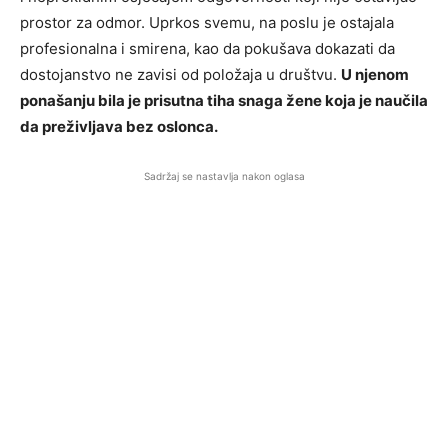
prostor za odmor. Uprkos svemu, na poslu je ostajala
profesionalna i smirena, kao da pokušava dokazati da
dostojanstvo ne zavisi od položaja u društvu.
U njenom
ponašanju bila je prisutna tiha snaga žene koja je naučila
da preživljava bez oslonca.
Sadržaj se nastavlja nakon oglasa