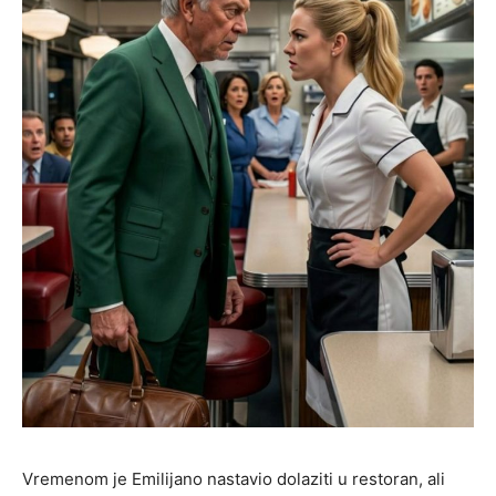
Vremenom je Emilijano nastavio dolaziti u restoran, ali