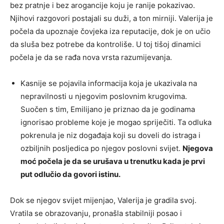
bez pratnje i bez arogancije koju je ranije pokazivao.
Njihovi razgovori postajali su duži, a ton mirniji. Valerija je
počela da upoznaje čovjeka iza reputacije, dok je on učio
da sluša bez potrebe da kontroliše. U toj tišoj dinamici
počela je da se rađa nova vrsta razumijevanja.
Kasnije se pojavila informacija koja je ukazivala na
nepravilnosti u njegovim poslovnim krugovima.
Suočen s tim, Emilijano je priznao da je godinama
ignorisao probleme koje je mogao spriječiti. Ta odluka
pokrenula je niz događaja koji su doveli do istraga i
ozbiljnih posljedica po njegov poslovni svijet.
Njegova
moć počela je da se urušava u trenutku kada je prvi
put odlučio da govori istinu.
Dok se njegov svijet mijenjao, Valerija je gradila svoj.
Vratila se obrazovanju, pronašla stabilniji posao i