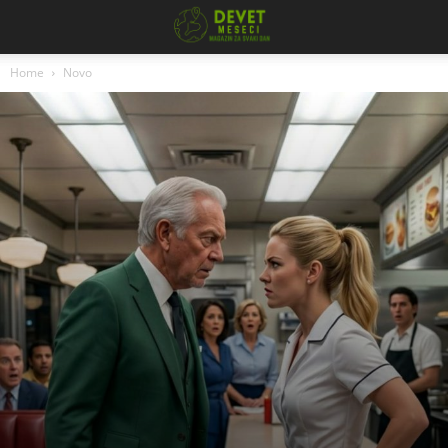
Home
Novo