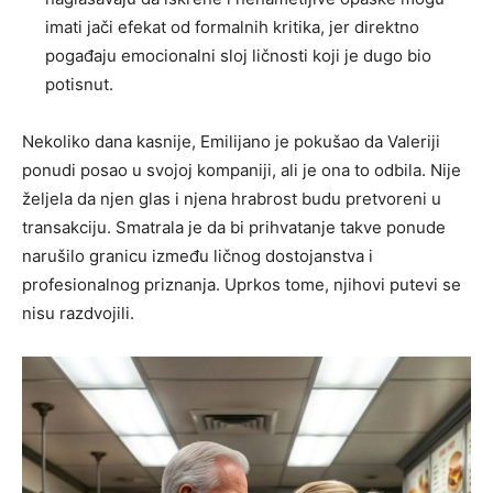
imati jači efekat od formalnih kritika, jer direktno
pogađaju emocionalni sloj ličnosti koji je dugo bio
potisnut.
Nekoliko dana kasnije, Emilijano je pokušao da Valeriji
ponudi posao u svojoj kompaniji, ali je ona to odbila. Nije
željela da njen glas i njena hrabrost budu pretvoreni u
transakciju. Smatrala je da bi prihvatanje takve ponude
narušilo granicu između ličnog dostojanstva i
profesionalnog priznanja. Uprkos tome, njihovi putevi se
nisu razdvojili.