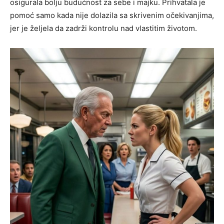
osigurala bolju budućnost za sebe i majku. Prihvatala je
pomoć samo kada nije dolazila sa skrivenim očekivanjima,
jer je željela da zadrži kontrolu nad vlastitim životom.