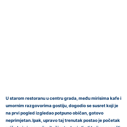
U starom restoranu u centru grada, među mirisima kafe i
umornim razgovorima gostiju, dogodio se susret koji je
na prvi pogled izgledao potpuno običan, gotovo
neprimjetan. Ipak, upravo taj trenutak postao je početak