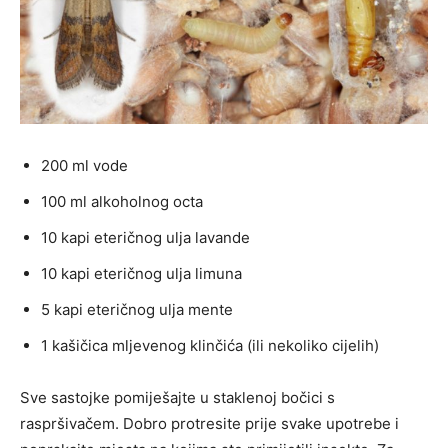
200 ml vode
100 ml alkoholnog octa
10 kapi eteričnog ulja lavande
10 kapi eteričnog ulja limuna
5 kapi eteričnog ulja mente
1 kašičica mljevenog klinčića (ili nekoliko cijelih)
Sve sastojke pomiješajte u staklenoj bočici s
raspršivačem. Dobro protresite prije svake upotrebe i