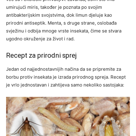
umirujući miris, također je poznata po svojim
antibakterijskim svojstvima, dok limun djeluje kao
prirodni antiseptik. Menta, s druge strane, oslobađa
svježinu i odbija mnoge vrste insekata, čime se stvara
ugodno okruženje za život i rad.
Recept za prirodni sprej
Jedan od najjednostavnijih načina da se pripremite za
borbu protiv insekata je izrada prirodnog spreja. Recept
je vrlo jednostavan i zahtijeva samo nekoliko sastojaka: