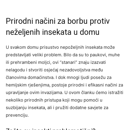
Prirodni načini za borbu protiv
neželjenih insekata u domu
U svakom domu prisustvo nepoželjnih insekata može
predstavljati veliki problem. Bilo da su to paukovi, muhe
ili prehrambeni moljci, ovi “stanari” znaju izazvati
nelagodu i stvoriti osjećaj nezadovoljstva među
članovima domaćinstva. I dok mnogi ljudi posežu za
hemijskim rješenjima, postoje prirodni i efikasni načini za
upravljanje ovim invazijama. U ovom članku ćemo istražiti
nekoliko prirodnih pristupa koji mogu pomoći u
suzbijanju insekata, ali i pružiti dodatne savjete za
prevenciju.