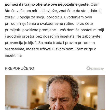
pomoći da trajno otjerate ove nepoželjne goste.
Osim
što će vaš dom mirisati svježe, znat ćete da ste odabrali
zdraviju opciju za svoju porodicu. Uvođenjem ovih
prirodnih rješenja u svakodnevnu rutinu, brzo ćete
primijetiti pozitivne promjene – vaš dom će postati mirniji
i ugodniji prostor bez dosadnih insekata. Ne zaboravite,
prevencija je ključ. Sa malo truda i pravim prirodnim
sredstvima, možete uživati u svom domu bez brige o
insektima.