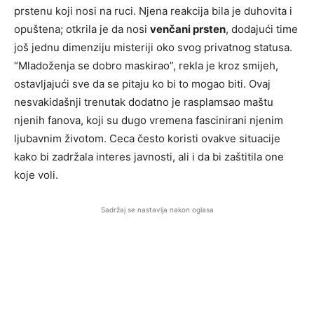
prstenu koji nosi na ruci. Njena reakcija bila je duhovita i
opuštena; otkrila je da nosi
venčani prsten
, dodajući time
još jednu dimenziju misteriji oko svog privatnog statusa.
“Mladoženja se dobro maskirao”, rekla je kroz smijeh,
ostavljajući sve da se pitaju ko bi to mogao biti. Ovaj
nesvakidašnji trenutak dodatno je rasplamsao maštu
njenih fanova, koji su dugo vremena fascinirani njenim
ljubavnim životom. Ceca često koristi ovakve situacije
kako bi zadržala interes javnosti, ali i da bi zaštitila one
koje voli.
Sadržaj se nastavlja nakon oglasa