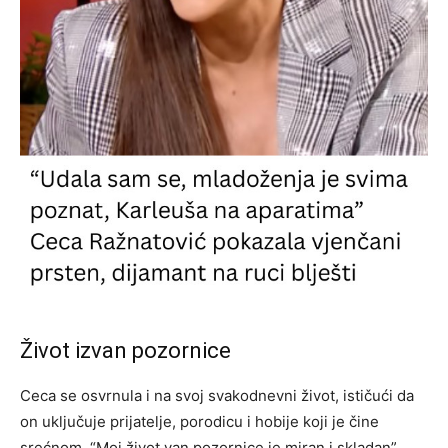
Život izvan pozornice
Ceca se osvrnula i na svoj svakodnevni život, ističući da
on uključuje prijatelje, porodicu i hobije koji je čine
srećnom. “Moj život van pozornice je miran i skladan”,