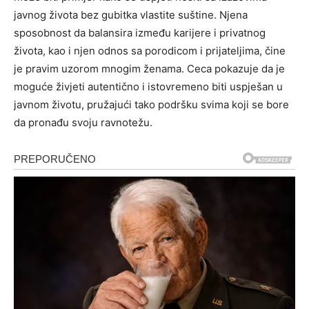
javnog života bez gubitka vlastite suštine.
Njena
sposobnost da balansira između karijere i privatnog
života, kao i njen odnos sa porodicom i prijateljima, čine
je pravim uzorom mnogim ženama. Ceca pokazuje da je
moguće živjeti autentično i istovremeno biti uspješan u
javnom životu, pružajući tako podršku svima koji se bore
da pronađu svoju ravnotežu.