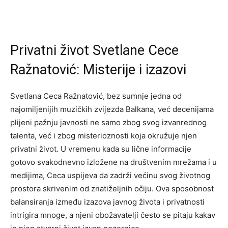
Privatni život Svetlane Cece
Ražnatović: Misterije i izazovi
Svetlana Ceca Ražnatović, bez sumnje jedna od
najomiljenijih muzičkih zvijezda Balkana, već decenijama
plijeni pažnju javnosti ne samo zbog svog izvanrednog
talenta, već i zbog misterioznosti koja okružuje njen
privatni život. U vremenu kada su lične informacije
gotovo svakodnevno izložene na društvenim mrežama i u
medijima, Ceca uspijeva da zadrži većinu svog životnog
prostora skrivenim od znatiželjnih očiju. Ova sposobnost
balansiranja između izazova javnog života i privatnosti
intrigira mnoge, a njeni obožavatelji često se pitaju kakav