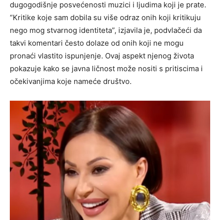
dugogodišnje posvećenosti muzici i ljudima koji je prate.
“Kritike koje sam dobila su više odraz onih koji kritikuju
nego mog stvarnog identiteta”, izjavila je, podvlačeći da
takvi komentari često dolaze od onih koji ne mogu
pronaći vlastito ispunjenje. Ovaj aspekt njenog života
pokazuje kako se javna ličnost može nositi s pritiscima i
očekivanjima koje nameće društvo.