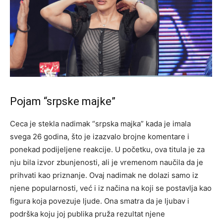
Pojam “srpske majke”
Ceca je stekla nadimak “srpska majka” kada je imala
svega 26 godina, što je izazvalo brojne komentare i
ponekad podijeljene reakcije. U početku, ova titula je za
nju bila izvor zbunjenosti, ali je vremenom naučila da je
prihvati kao priznanje. Ovaj nadimak ne dolazi samo iz
njene popularnosti, već i iz načina na koji se postavlja kao
figura koja povezuje ljude. Ona smatra da je ljubav i
podrška koju joj publika pruža rezultat njene