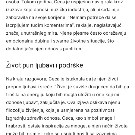
osoba. Tokom godina, Ceca je uspješno navigirala kroz
izazove koje donosi muzička industrija, ali nikada nije
zaboravila na svoje korijene. “Nemam potrebe da se
iscrpljujem tuđim komentarima”, rekla je, naglašavajući
značaj unutrašnjeg mira.
Njene pjesme često odražavaju
emocionalnu dubinu i stvarne životne situacije, što
dodatno jača njen odnos s publikom.
Život pun ljubavi i podrške
Na kraju razgovora, Ceca je istaknula da je njen život
prepun ljubavi i sreće. “Život je suviše dragocen da bih ga
trošila na energiju koju bih mogla uložiti u one koji mi
donose ljubav”, zaključila je.
Ova izjava oslikava njenu
filozofiju življenja, koja je usmjerena na pozitivnost i
izgradnju zdravih odnosa. Ceca, kao simbol snage i
hrabrosti, ostaje inspiracija za mnoge, a njen način života
može biti primjer kako se uspjeti nositi sa izazovima