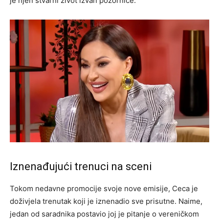
je njen stvarni život izvan pozornice.
Iznenađujući trenuci na sceni
Tokom nedavne promocije svoje nove emisije, Ceca je
doživjela trenutak koji je iznenadio sve prisutne. Naime,
jedan od saradnika postavio joj je pitanje o vereničkom