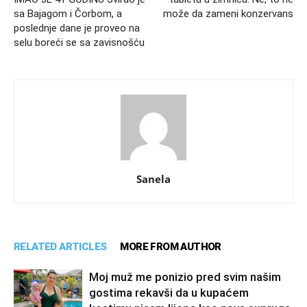
sa Bajagom i Čorbom, a
može da zameni konzervans
poslednje dane je proveo na
selu boreći se sa zavisnošću
Sanela
RELATED ARTICLES
MORE FROM AUTHOR
Moj muž me ponizio pred svim našim
gostima rekavši da u kupaćem