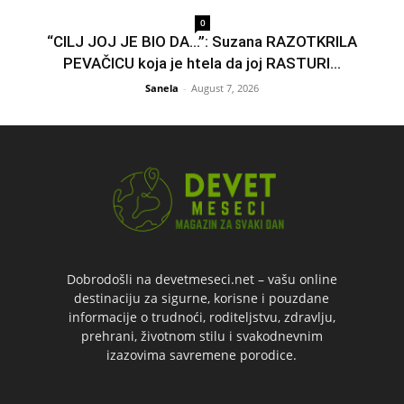
0
“CILJ JOJ JE BIO DA…”: Suzana RAZOTKRILA
PEVAČICU koja je htela da joj RASTURI...
Sanela
-
August 7, 2026
Dobrodošli na devetmeseci.net – vašu online
destinaciju za sigurne, korisne i pouzdane
informacije o trudnoći, roditeljstvu, zdravlju,
prehrani, životnom stilu i svakodnevnim
izazovima savremene porodice.