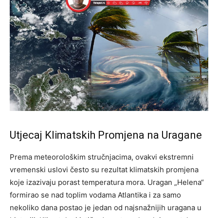
Utjecaj Klimatskih Promjena na Uragane
Prema meteorološkim stručnjacima, ovakvi ekstremni
vremenski uslovi često su rezultat klimatskih promjena
koje izazivaju porast temperatura mora. Uragan „Helena“
formirao se nad toplim vodama Atlantika i za samo
nekoliko dana postao je jedan od najsnažnijih uragana u