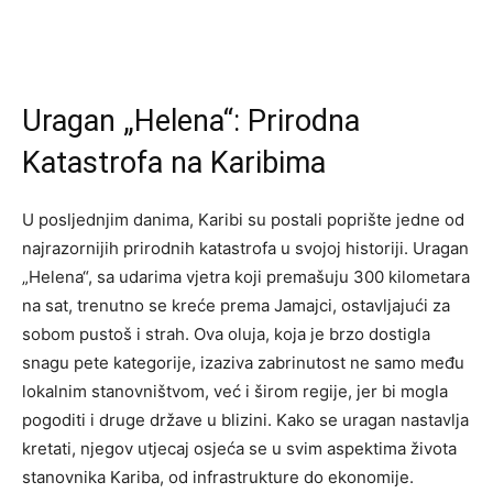
Uragan „Helena“: Prirodna
Katastrofa na Karibima
U posljednjim danima, Karibi su postali poprište jedne od
najrazornijih prirodnih katastrofa u svojoj historiji. Uragan
„Helena“, sa udarima vjetra koji premašuju 300 kilometara
na sat, trenutno se kreće prema Jamajci, ostavljajući za
sobom pustoš i strah. Ova oluja, koja je brzo dostigla
snagu pete kategorije, izaziva zabrinutost ne samo među
lokalnim stanovništvom, već i širom regije, jer bi mogla
pogoditi i druge države u blizini. Kako se uragan nastavlja
kretati, njegov utjecaj osjeća se u svim aspektima života
stanovnika Kariba, od infrastrukture do ekonomije.