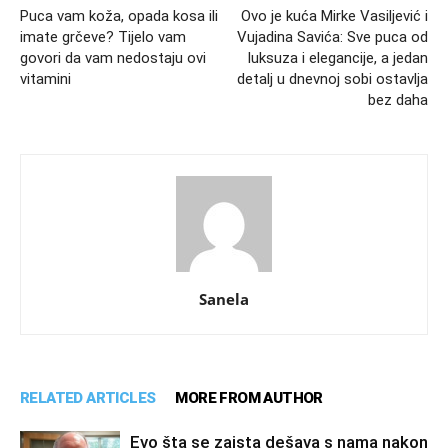
Puca vam koža, opada kosa ili
Ovo je kuća Mirke Vasiljević i
imate grčeve? Tijelo vam
Vujadina Savića: Sve puca od
govori da vam nedostaju ovi
luksuza i elegancije, a jedan
vitamini
detalj u dnevnoj sobi ostavlja
bez daha
Sanela
RELATED ARTICLES
MORE FROM AUTHOR
Evo šta se zaista dešava s nama nakon