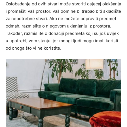
Oslobađanje od ovih stvari može stvoriti osjećaj olakšanja
i promašiti vaš prostor. Vaš dom ne bi trebao biti skladište
za nepotrebne stvari. Ako ne možete popraviti predmet
odmah, razmislite o njegovom uklanjanju iz prostora.
Također, razmislite o donaciji predmeta koji su još uvijek
u upotrebljivom stanju, jer mnogi ljudi mogu imati koristi
od onoga što vi ne koristite.