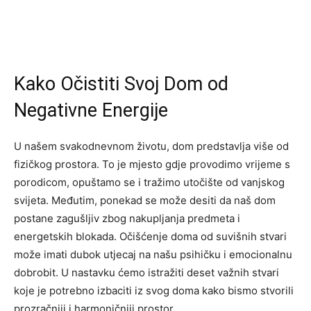
Kako Očistiti Svoj Dom od
Negativne Energije
U našem svakodnevnom životu, dom predstavlja više od
fizičkog prostora. To je mjesto gdje provodimo vrijeme s
porodicom, opuštamo se i tražimo utočište od vanjskog
svijeta. Međutim, ponekad se može desiti da naš dom
postane zagušljiv zbog nakupljanja predmeta i
energetskih blokada. Očišćenje doma od suvišnih stvari
može imati dubok utjecaj na našu psihičku i emocionalnu
dobrobit. U nastavku ćemo istražiti deset važnih stvari
koje je potrebno izbaciti iz svog doma kako bismo stvorili
prozračniji i harmoničniji prostor.