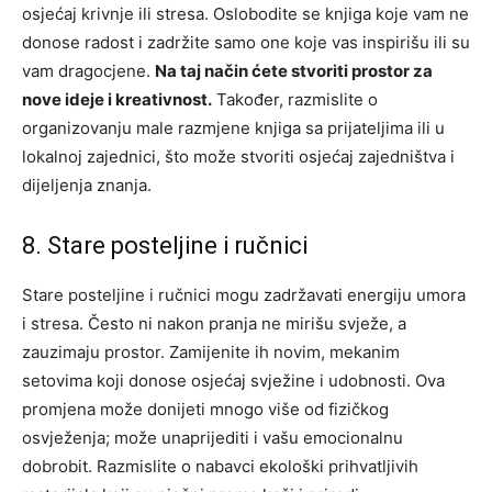
osjećaj krivnje ili stresa. Oslobodite se knjiga koje vam ne
donose radost i zadržite samo one koje vas inspirišu ili su
vam dragocjene.
Na taj način ćete stvoriti prostor za
nove ideje i kreativnost.
Također, razmislite o
organizovanju male razmjene knjiga sa prijateljima ili u
lokalnoj zajednici, što može stvoriti osjećaj zajedništva i
dijeljenja znanja.
8. Stare posteljine i ručnici
Stare posteljine i ručnici mogu zadržavati energiju umora
i stresa. Često ni nakon pranja ne mirišu svježe, a
zauzimaju prostor. Zamijenite ih novim, mekanim
setovima koji donose osjećaj svježine i udobnosti. Ova
promjena može donijeti mnogo više od fizičkog
osvježenja; može unaprijediti i vašu emocionalnu
dobrobit.
Razmislite o nabavci ekološki prihvatljivih