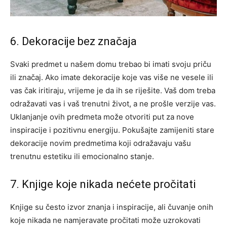
6. Dekoracije bez značaja
Svaki predmet u našem domu trebao bi imati svoju priču
ili značaj. Ako imate dekoracije koje vas više ne vesele ili
vas čak iritiraju, vrijeme je da ih se riješite. Vaš dom treba
odražavati vas i vaš trenutni život, a ne prošle verzije vas.
Uklanjanje ovih predmeta može otvoriti put za nove
inspiracije i pozitivnu energiju. Pokušajte zamijeniti stare
dekoracije novim predmetima koji odražavaju vašu
trenutnu estetiku ili emocionalno stanje.
7. Knjige koje nikada nećete pročitati
Knjige su često izvor znanja i inspiracije, ali čuvanje onih
koje nikada ne namjeravate pročitati može uzrokovati