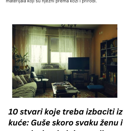
materijala koji su nježni prema koži i prirodi.