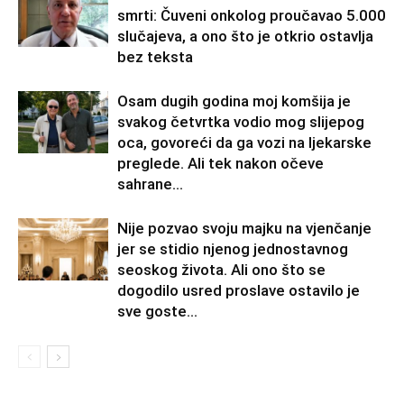
smrti: Čuveni onkolog proučavao 5.000
slučajeva, a ono što je otkrio ostavlja
bez teksta
Osam dugih godina moj komšija je
svakog četvrtka vodio mog slijepog
oca, govoreći da ga vozi na ljekarske
preglede. Ali tek nakon očeve
sahrane...
Nije pozvao svoju majku na vjenčanje
jer se stidio njenog jednostavnog
seoskog života. Ali ono što se
dogodilo usred proslave ostavilo je
sve goste...