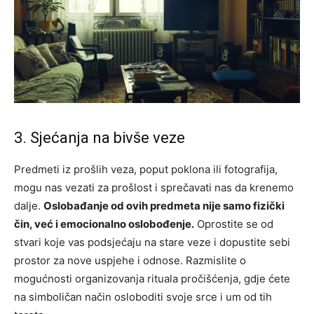
3. Sjećanja na bivše veze
Predmeti iz prošlih veza, poput poklona ili fotografija,
mogu nas vezati za prošlost i sprečavati nas da krenemo
dalje.
Oslobađanje od ovih predmeta nije samo fizički
čin, već i emocionalno oslobođenje.
Oprostite se od
stvari koje vas podsjećaju na stare veze i dopustite sebi
prostor za nove uspjehe i odnose. Razmislite o
mogućnosti organizovanja rituala pročišćenja, gdje ćete
na simboličan način osloboditi svoje srce i um od tih