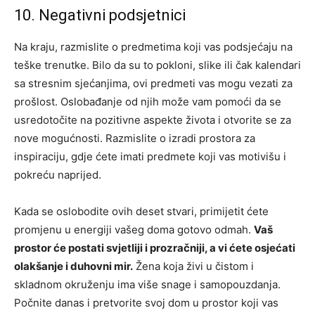
10. Negativni podsjetnici
Na kraju, razmislite o predmetima koji vas podsjećaju na
teške trenutke. Bilo da su to pokloni, slike ili čak kalendari
sa stresnim sjećanjima, ovi predmeti vas mogu vezati za
prošlost. Oslobađanje od njih može vam pomoći da se
usredotočite na pozitivne aspekte života i otvorite se za
nove mogućnosti.
Razmislite o izradi prostora za
inspiraciju, gdje ćete imati predmete koji vas motivišu i
pokreću naprijed.
Kada se oslobodite ovih deset stvari, primijetit ćete
promjenu u energiji vašeg doma gotovo odmah.
Vaš
prostor će postati svjetliji i prozračniji, a vi ćete osjećati
olakšanje i duhovni mir.
Žena koja živi u čistom i
skladnom okruženju ima više snage i samopouzdanja.
Počnite danas i pretvorite svoj dom u prostor koji vas