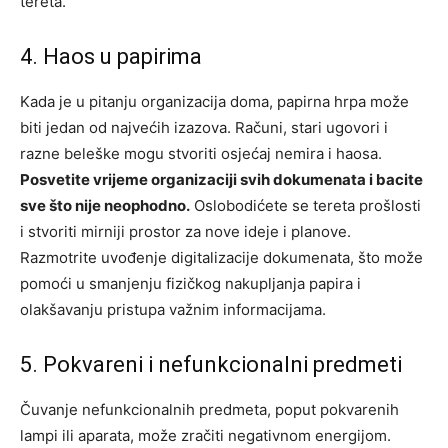
tereta.
4. Haos u papirima
Kada je u pitanju organizacija doma, papirna hrpa može
biti jedan od najvećih izazova. Računi, stari ugovori i
razne beleške mogu stvoriti osjećaj nemira i haosa.
Posvetite vrijeme organizaciji svih dokumenata i bacite
sve što nije neophodno.
Oslobodićete se tereta prošlosti
i stvoriti mirniji prostor za nove ideje i planove.
Razmotrite uvođenje digitalizacije dokumenata, što može
pomoći u smanjenju fizičkog nakupljanja papira i
olakšavanju pristupa važnim informacijama.
5. Pokvareni i nefunkcionalni predmeti
Čuvanje nefunkcionalnih predmeta, poput pokvarenih
lampi ili aparata, može zračiti negativnom energijom.