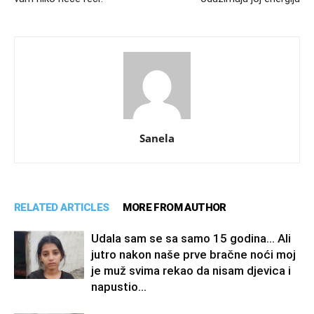
Sanela
RELATED ARTICLES
MORE FROM AUTHOR
Udala sam se sa samo 15 godina… Ali
jutro nakon naše prve bračne noći moj
je muž svima rekao da nisam djevica i
napustio...