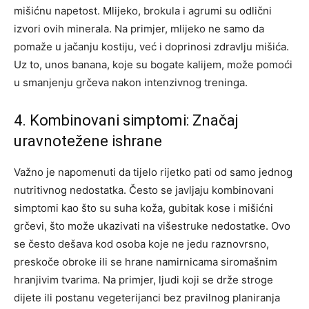
mišićnu napetost. Mlijeko, brokula i agrumi su odlični
izvori ovih minerala. Na primjer, mlijeko ne samo da
pomaže u jačanju kostiju, već i doprinosi zdravlju mišića.
Uz to, unos banana, koje su bogate kalijem, može pomoći
u smanjenju grčeva nakon intenzivnog treninga.
4. Kombinovani simptomi: Značaj
uravnotežene ishrane
Važno je napomenuti da tijelo rijetko pati od samo jednog
nutritivnog nedostatka. Često se javljaju kombinovani
simptomi kao što su suha koža, gubitak kose i mišićni
grčevi, što može ukazivati na višestruke nedostatke. Ovo
se često dešava kod osoba koje ne jedu raznovrsno,
preskoče obroke ili se hrane namirnicama siromašnim
hranjivim tvarima. Na primjer, ljudi koji se drže stroge
dijete ili postanu vegeterijanci bez pravilnog planiranja