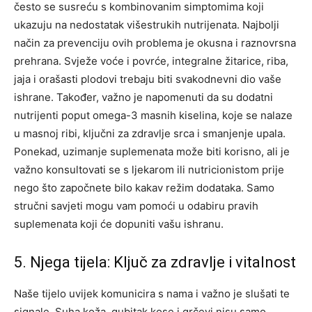
često se susreću s kombinovanim simptomima koji
ukazuju na nedostatak višestrukih nutrijenata. Najbolji
način za prevenciju ovih problema je okusna i raznovrsna
prehrana. Svježe voće i povrće, integralne žitarice, riba,
jaja i orašasti plodovi trebaju biti svakodnevni dio vaše
ishrane. Također, važno je napomenuti da su dodatni
nutrijenti poput omega-3 masnih kiselina, koje se nalaze
u masnoj ribi, ključni za zdravlje srca i smanjenje upala.
Ponekad, uzimanje suplemenata može biti korisno, ali je
važno konsultovati se s ljekarom ili nutricionistom prije
nego što započnete bilo kakav režim dodataka. Samo
stručni savjeti mogu vam pomoći u odabiru pravih
suplemenata koji će dopuniti vašu ishranu.
5. Njega tijela: Ključ za zdravlje i vitalnost
Naše tijelo uvijek komunicira s nama i važno je slušati te
signale. Suha koža, gubitak kose i grčevi nisu samo