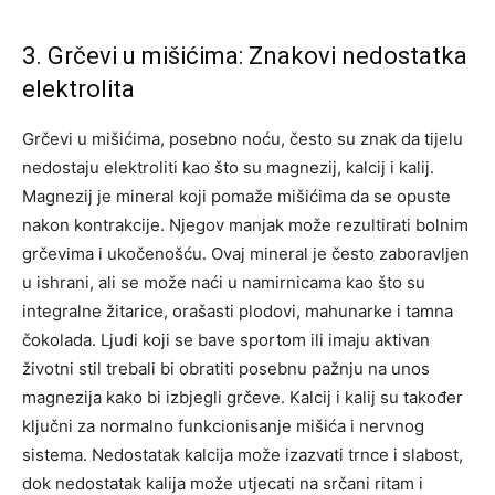
3. Grčevi u mišićima: Znakovi nedostatka
elektrolita
Grčevi u mišićima, posebno noću, često su znak da tijelu
nedostaju elektroliti kao što su magnezij, kalcij i kalij.
Magnezij je mineral koji pomaže mišićima da se opuste
nakon kontrakcije. Njegov manjak može rezultirati bolnim
grčevima i ukočenošću. Ovaj mineral je često zaboravljen
u ishrani, ali se može naći u namirnicama kao što su
integralne žitarice, orašasti plodovi, mahunarke i tamna
čokolada. Ljudi koji se bave sportom ili imaju aktivan
životni stil trebali bi obratiti posebnu pažnju na unos
magnezija kako bi izbjegli grčeve. Kalcij i kalij su također
ključni za normalno funkcionisanje mišića i nervnog
sistema. Nedostatak kalcija može izazvati trnce i slabost,
dok nedostatak kalija može utjecati na srčani ritam i