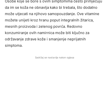
Osobe koje se bore s ovim simptomima često primjećuju
da im se koža ne obnavlja kako bi trebala, što dodatno
može utjecati na njihovo samopouzdanje. Ove vitamine
možete unijeti kroz hranu poput integralnih žitarica,
mesnih proizvoda i zelenog povrća. Redovno
konzumiranje ovih namirnica može biti ključno za
održavanje zdrave kože i smanjenje neprijatnih
simptoma.
Sadržaj se nastavlja nakon oglasa