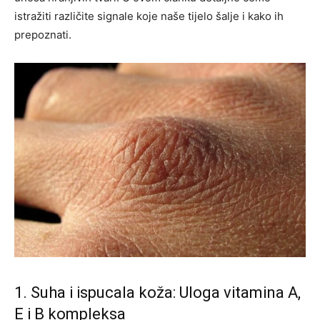
istražiti različite signale koje naše tijelo šalje i kako ih
prepoznati.
1. Suha i ispucala koža: Uloga vitamina A,
E i B kompleksa