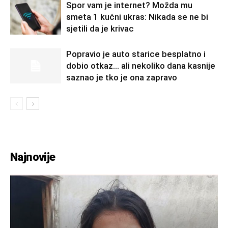
Spor vam je internet? Možda mu
smeta 1 kućni ukras: Nikada se ne bi
sjetili da je krivac
Popravio je auto starice besplatno i
dobio otkaz… ali nekoliko dana kasnije
saznao je tko je ona zapravo
Najnovije