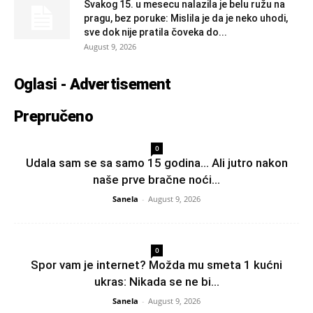
Svakog 15. u mesecu nalazila je belu ružu na
pragu, bez poruke: Mislila je da je neko uhodi,
sve dok nije pratila čoveka do...
August 9, 2026
Oglasi - Advertisement
Prepručeno
0
Udala sam se sa samo 15 godina… Ali jutro nakon
naše prve bračne noći...
Sanela
-
August 9, 2026
0
Spor vam je internet? Možda mu smeta 1 kućni
ukras: Nikada se ne bi...
Sanela
-
August 9, 2026