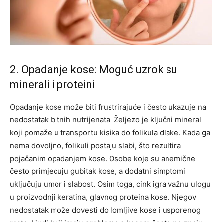
2. Opadanje kose: Moguć uzrok su
minerali i proteini
Opadanje kose može biti frustrirajuće i često ukazuje na
nedostatak bitnih nutrijenata. Željezo je ključni mineral
koji pomaže u transportu kisika do folikula dlake. Kada ga
nema dovoljno, folikuli postaju slabi, što rezultira
pojačanim opadanjem kose. Osobe koje su anemične
često primjećuju gubitak kose, a dodatni simptomi
uključuju umor i slabost. Osim toga, cink igra važnu ulogu
u proizvodnji keratina, glavnog proteina kose. Njegov
nedostatak može dovesti do lomljive kose i usporenog